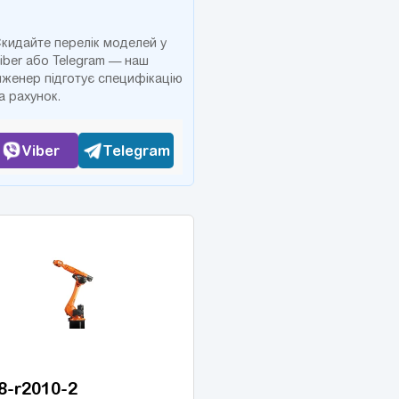
кидайте перелік моделей у
iber або Telegram — наш
нженер підготує специфікацію
а рахунок.
Viber
Telegram
8-r2010-2