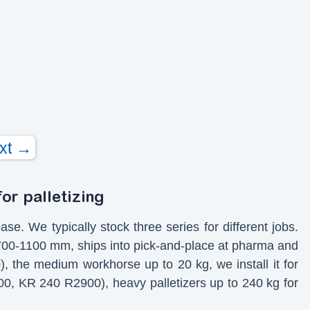
xt →
or palletizing
se. We typically stock three series for different jobs.
700-1100 mm, ships into pick-and-place at pharma and
e medium workhorse up to 20 kg, we install it for
0, KR 240 R2900), heavy palletizers up to 240 kg for