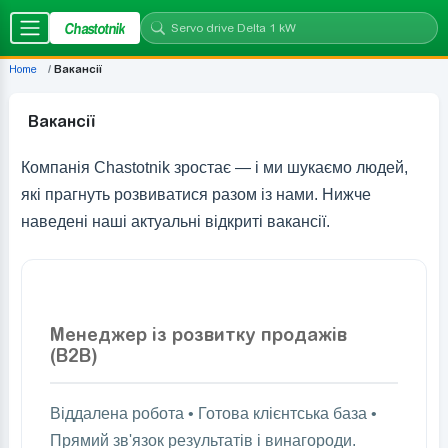
Chastotnik
Home
Вакансії
Вакансії
Компанія Chastotnik зростає — і ми шукаємо людей,
які прагнуть розвиватися разом із нами. Нижче
наведені наші актуальні відкриті вакансії.
Менеджер із розвитку продажів
(B2B)
Віддалена робота • Готова клієнтська база •
Прямий зв'язок результатів і винагороди.