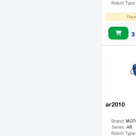
Robot Type
Під 
3
ar2010
MOT
Brand:
AR
Series:
Robot Type