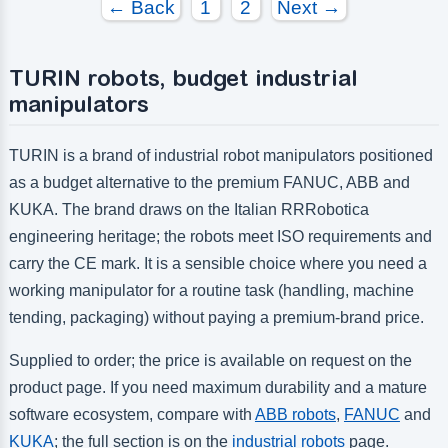
← Back
1
2
Next →
TURIN robots, budget industrial
manipulators
TURIN is a brand of industrial robot manipulators positioned
as a budget alternative to the premium FANUC, ABB and
KUKA. The brand draws on the Italian RRRobotica
engineering heritage; the robots meet ISO requirements and
carry the CE mark. It is a sensible choice where you need a
working manipulator for a routine task (handling, machine
tending, packaging) without paying a premium-brand price.
Supplied to order; the price is available on request on the
product page. If you need maximum durability and a mature
software ecosystem, compare with
ABB robots
,
FANUC
and
KUKA
; the full section is on the
industrial robots
page.