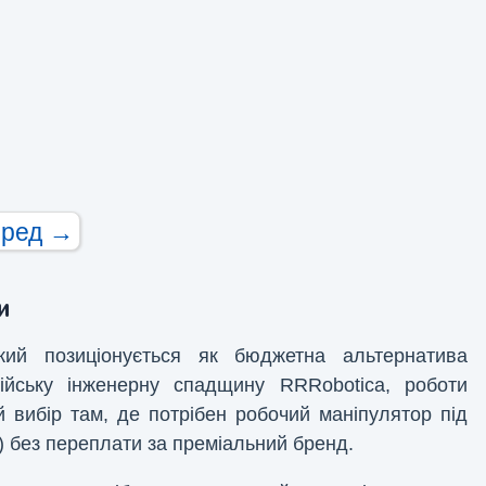
еред →
и
кий позиціонується як бюджетна альтернатива
йську інженерну спадщину RRRobotica, роботи
вибір там, де потрібен робочий маніпулятор під
) без переплати за преміальний бренд.