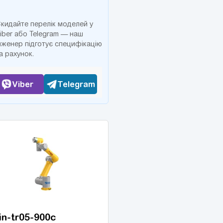
кидайте перелік моделей у
iber або Telegram — наш
нженер підготує специфікацію
а рахунок.
Viber
Telegram
in-tr05-900c