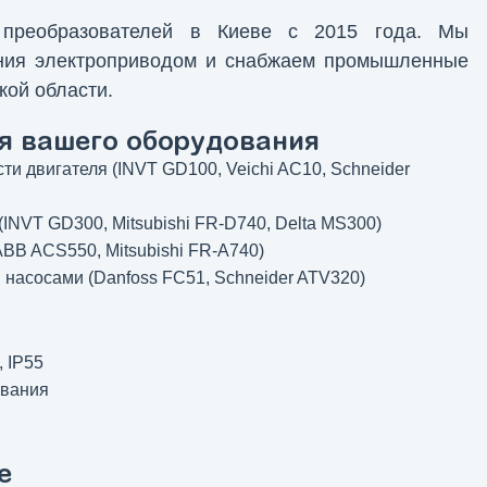
х преобразователей в Киеве с 2015 года. Мы
ения электроприводом и снабжаем промышленные
кой области.
я вашего оборудования
и двигателя (INVT GD100, Veichi AC10, Schneider
INVT GD300, Mitsubishi FR-D740, Delta MS300)
BB ACS550, Mitsubishi FR-A740)
насосами (Danfoss FC51, Schneider ATV320)
 IP55
ования
е