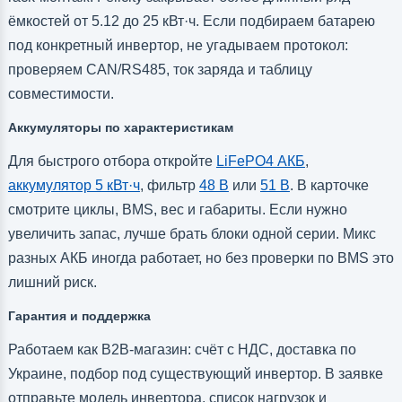
ёмкостей от 5.12 до 25 кВт·ч. Если подбираем батарею
под конкретный инвертор, не угадываем протокол:
проверяем CAN/RS485, ток заряда и таблицу
совместимости.
Аккумуляторы по характеристикам
Для быстрого отбора откройте
LiFePO4 АКБ
,
аккумулятор 5 кВт·ч
, фильтр
48 В
или
51 В
. В карточке
смотрите циклы, BMS, вес и габариты. Если нужно
увеличить запас, лучше брать блоки одной серии. Микс
разных АКБ иногда работает, но без проверки по BMS это
лишний риск.
Гарантия и поддержка
Работаем как B2B-магазин: счёт с НДС, доставка по
Украине, подбор под существующий инвертор. В заявке
отправьте модель инвертора, список нагрузок и