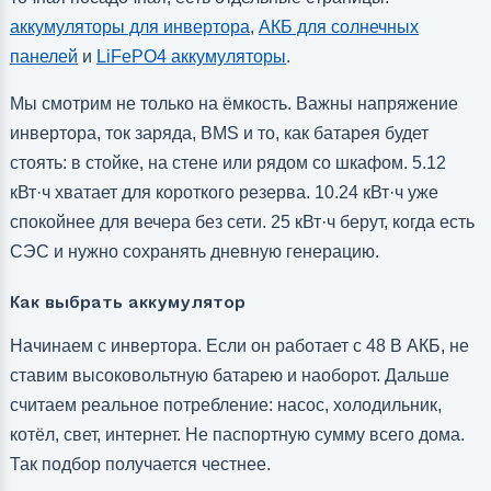
аккумуляторы для инвертора
,
АКБ для солнечных
панелей
и
LiFePO4 аккумуляторы
.
Мы смотрим не только на ёмкость. Важны напряжение
инвертора, ток заряда, BMS и то, как батарея будет
стоять: в стойке, на стене или рядом со шкафом. 5.12
кВт·ч хватает для короткого резерва. 10.24 кВт·ч уже
спокойнее для вечера без сети. 25 кВт·ч берут, когда есть
СЭС и нужно сохранять дневную генерацию.
Как выбрать аккумулятор
Начинаем с инвертора. Если он работает с 48 В АКБ, не
ставим высоковольтную батарею и наоборот. Дальше
считаем реальное потребление: насос, холодильник,
котёл, свет, интернет. Не паспортную сумму всего дома.
Так подбор получается честнее.