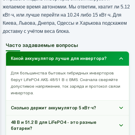
желаемое время автономии. Мы ответим, хватит ли 5.12
кВт·ч, или лучше перейти на 10.24 либо 15 кВт·ч. Для
Киева, Львова, Днепра, Одессы и Харькова подскажем
доставку с учётом веса блока.
Часто задаваемые вопросы
Какой аккумулятор лучше для инвертора?
Для большинства бытовых гибридных инверторов
берут LiFePO4 АКБ 48/51 В с BMS. Сначала сверяйте
допустимое напряжение, ток заряда и протокол связи
инвертора.
Сколько держит аккумулятор 5 кВт·ч?
48 В и 51.2 В для LiFePO4 - это разные
батареи?