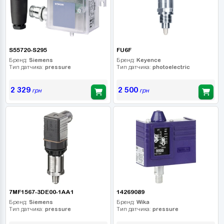
S55720-S295
FU6F
Бренд:
Siemens
Бренд:
Keyence
Тип датчика:
pressure
Тип датчика:
photoelectric
2 329
2 500
грн
грн
7MF1567-3DE00-1AA1
14269089
Бренд:
Siemens
Бренд:
Wika
Тип датчика:
pressure
Тип датчика:
pressure