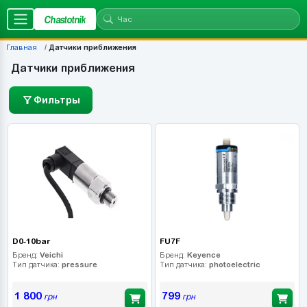
Chastotnik
Главная
Датчики приближения
Датчики приближения
Фильтры
D0-10bar
FU7F
Бренд:
Veichi
Бренд:
Keyence
Тип датчика:
pressure
Тип датчика:
photoelectric
1 800
799
грн
грн