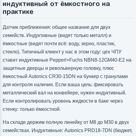
индуктивный от ёмкостного на
практике
Датчик приближения: общее название для двух
семейств. Индуктивные (видят только металл) и
ёмкостные (видят почти всё: воду, зерно, пластик,
стекло). Типичный клиент у нас в этом году: цех ЧПУ
ставит индуктивные Pepperl+Fuchs NBN8-12GM40-E2 на
защитные дверцы и револьверную головку, плюс
ёмкостный Autonics CR30-15DN на бункер с гранулами
для контроля наличия. Если ваша цель: фиксировать
металлический вал на конвейере, нужен индуктивный.
Если контролировать уровень жидкости в баке через
стенку: только ёмкостной.
На складе держим полную линейку от M8 до M30 в двух
семействах. Индуктивные: Autonics PRD18-7DN (бюджет,