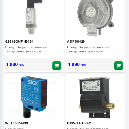
62812GHP1E4S1
ADPS042N
Бренд:
Dwyer instruments
Бренд:
Dwyer instruments
Тип датчика:
pressure
Тип датчика:
pressure
1 860
1 890
грн
грн
WL100-P4439
DXW-11-153-2
Бренд:
Sick
Бренд:
Dwyer instruments