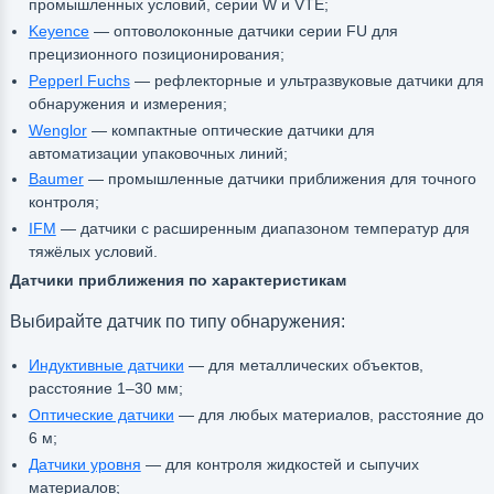
промышленных условий, серии W и VTE;
Keyence
— оптоволоконные датчики серии FU для
прецизионного позиционирования;
Pepperl Fuchs
— рефлекторные и ультразвуковые датчики для
обнаружения и измерения;
Wenglor
— компактные оптические датчики для
автоматизации упаковочных линий;
Baumer
— промышленные датчики приближения для точного
контроля;
IFM
— датчики с расширенным диапазоном температур для
тяжёлых условий.
Датчики приближения по характеристикам
Выбирайте датчик по типу обнаружения:
Индуктивные датчики
— для металлических объектов,
расстояние 1–30 мм;
Оптические датчики
— для любых материалов, расстояние до
6 м;
Датчики уровня
— для контроля жидкостей и сыпучих
материалов;