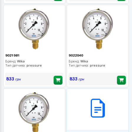
9021981
9022040
Бренд:
Wika
Бренд:
Wika
Тип датчика:
pressure
Тип датчика:
pressure
833
833
грн
грн
B2B СЕРВІС