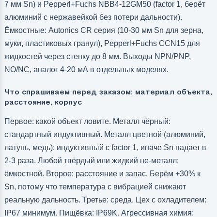
7 мм Sn) и Pepperl+Fuchs NBB4-12GM50 (factor 1, берёт
алюминий с нержавейкой без потери дальности).
Ёмкостные: Autonics CR серия (10-30 мм Sn для зерна,
муки, пластиковых гранул), Pepperl+Fuchs CCN15 для
жидкостей через стенку до 8 мм. Выходы NPN/PNP,
NO/NC, аналог 4-20 мА в отдельных моделях.
Что спрашиваем перед заказом: материал объекта,
расстояние, корпус
Первое: какой объект ловите. Металл чёрный:
стандартный индуктивный. Металл цветной (алюминий,
латунь, медь): индуктивный с factor 1, иначе Sn падает в
2-3 раза. Любой твёрдый или жидкий не-металл:
ёмкостной. Второе: расстояние и запас. Берём +30% к
Sn, потому что температура с вибрацией снижают
реальную дальность. Третье: среда. Цех с охладителем:
IP67 минимум. Пищёвка: IP69K. Агрессивная химия: