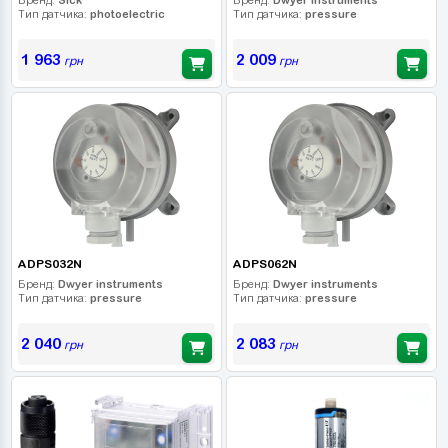
Тип датчика:
photoelectric
Тип датчика:
pressure
1 963
2 009
грн
грн
ADPS032N
ADPS062N
Бренд:
Dwyer instruments
Бренд:
Dwyer instruments
Тип датчика:
pressure
Тип датчика:
pressure
2 040
2 083
грн
грн