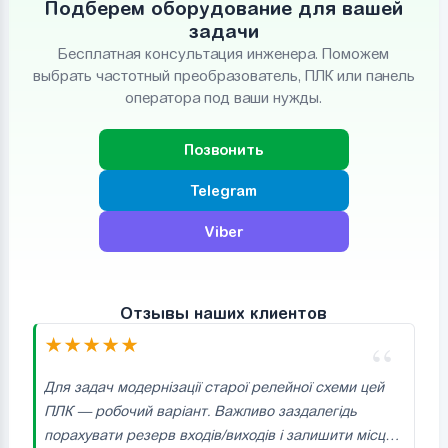
Подберем оборудование для вашей
задачи
Бесплатная консультация инженера. Поможем
выбрать частотный преобразователь, ПЛК или панель
оператора под ваши нужды.
Позвонить
Telegram
Viber
Отзывы наших клиентов
★
★
★
★
★
Для задач модернізації старої релейної схеми цей
ПЛК — робочий варіант. Важливо заздалегідь
порахувати резерв входів/виходів і залишити місце