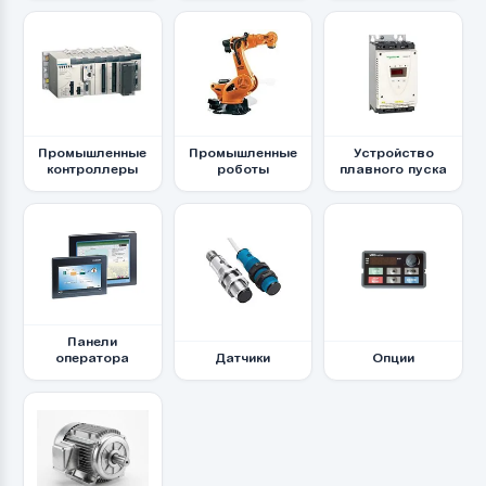
Промышленные
Промышленные
Устройство
контроллеры
роботы
плавного пуска
Панели
оператора
Датчики
Опции