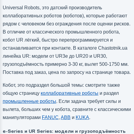
Universal Robots, это датский производитель
коллаборативных роботов (коботов), которые работают
рядом с человеком без ограждения после оценки рисков.
В отличие от классического промышленного робота,
кобот UR лёгкий, быстро перепрограммируется и
останавливается при контакте. В каталоге Chastotnik.ua
линейка UR: модели от UR3e до UR20 и UR30,
грузоподъёмность примерно 3-30 кг, вылет 500-1750 мм.
Поставка под заказ, цена по запросу на странице товара.
Кобот, это подраздел большой темы: смотрите также
общую страницу
коллаборативные роботы
и раздел
промышленные роботы
. Если задача требует силы и
вылета, больших чем у кобота, сравните с классическими
манипуляторами
FANUC
,
ABB
и
KUKA
.
e-Series и UR Series: модели и грузоподъёмность