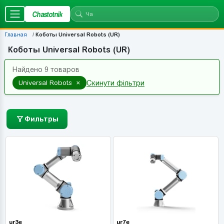
Chastotnik
Главная
Коботы Universal Robots (UR)
Коботы Universal Robots (UR)
Найдено 9 товаров
×
Universal Robots
Скинути фільтри
Фильтры
ur3e
ur7e