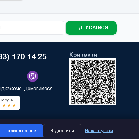
ПІДПИСАТИСЯ
Контакти
93) 170 14 25
Підкажемо. Домовимося
 Google
★★★★
Прийняти все
Відхилити
Налаштувати