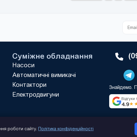
(0
Суміжне обладнання
Насоси
Автоматичні вимикачі
Контактори
Знайдемо. 
Електродвигуни
Відгуки
4.9
★
ння роботи сайту.
Політика конфіденційності