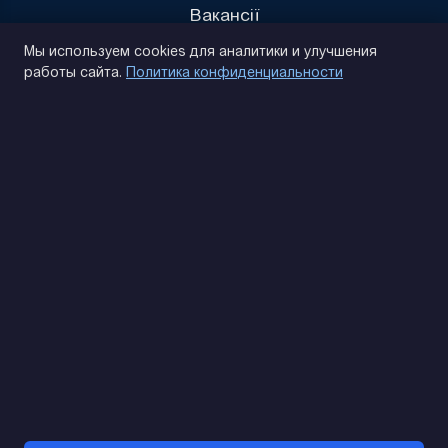
Вакансії
Политика конфиденциальности
Мы используем cookies для аналитики и улучшения
работы сайта.
Политика конфиденциальности
(093) 170 14 25
Найдем. Подскажем. Договоримся
Отзывы Google
4.9
★★★★★
Контакты