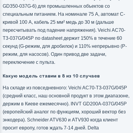
GD350-037G-6) для промышленных объектов со
специальным питанием. На номинале 75 А, автомат C-
кривой 100 А, кабель 25 мм² медь до 30 м (дальше
пересчитывать под падение напряжения). Veichi AC70-
T3-037G/045P по datasheet держит 150% в течение 60
секунд (G-режим, для дробилок) и 110% непрерывно (P-
режим, для насосов). Один привод две задачи,
переключение с пульта.
Какую модель ставим в 8 из 10 случаев
На складе из повседневного: Veichi AC70-T3-037G/045P
(средний класс, наш основной продукт в этом диапазоне,
держим в Киеве ежемесячно). INVT GD200A-037G/045P
(европейский аналог по функциям, хороший вектор без
энкодера). Schneider ATV630 и ATV930 когда клиент
просит европу, готов ждать 7-14 дней. Delta