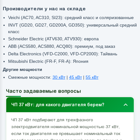
Производители у нас на складе
Veichi (AC70, AC310, SI23): средний класс и соляризованные
INVT (GD20, GD27, GD200A, GD350): универсальный средний
класс
Schneider Electric (ATV630, ATV930): европа
ABB (ACS580, ACS880, ACQ80): премиум, под заказ
Delta Electronics (VFD-C2000, VFD-CP2000): Тайвань
Mitsubishi Electric (FR-F, FR-A): Япония
Другие мощности
Смежные мощности:
30 кВт
|
45 кВт
|
55 кВт
Часто задаваемые вопросы
ЧП 37 кВт: для какого двигателя берем?
ЧП 37 кВт подбирают для трехфазного
электродвигателя номинальной мощностью 37 кВт,
если ток двигателя не превышает номинальный ток