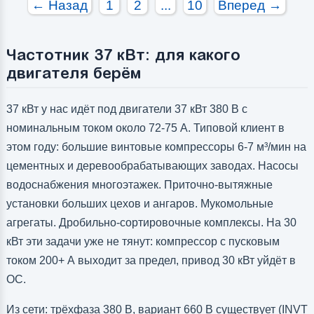
← Назад
1
2
...
10
Вперед →
Частотник 37 кВт: для какого
двигателя берём
37 кВт у нас идёт под двигатели 37 кВт 380 В с
номинальным током около 72-75 А. Типовой клиент в
этом году: большие винтовые компрессоры 6-7 м³/мин на
цементных и деревообрабатывающих заводах. Насосы
водоснабжения многоэтажек. Приточно-вытяжные
установки больших цехов и ангаров. Мукомольные
агрегаты. Дробильно-сортировочные комплексы. На 30
кВт эти задачи уже не тянут: компрессор с пусковым
током 200+ А выходит за предел, привод 30 кВт уйдёт в
OC.
Из сети: трёхфаза 380 В, вариант 660 В существует (INVT