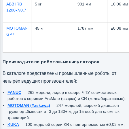
ABB IRB
5 кг
901 мм
±0,06 мм
1200-7/0.7
MOTOMAN
45 кг
1787 мм
±0,08 мм
GP7
Производители роботов-манипуляторов
В каталоге представлены промышленные роботы от
четырёх ведущих производителей:
FANUC
— 263 модели, лидер в сфере ЧПУ-совместимых
роботов с сериями ArcMate (сварка) и CR (коллаборативные).
MOTOMAN (Yaskawa)
— 247 моделей, широкий диапазон
грузоподъёмности от 3 до 130+ кг, до 15 осей для сложных
траекторий.
KUKA
— 100 моделей серии KR с повторяемостью ±0,03 мм,