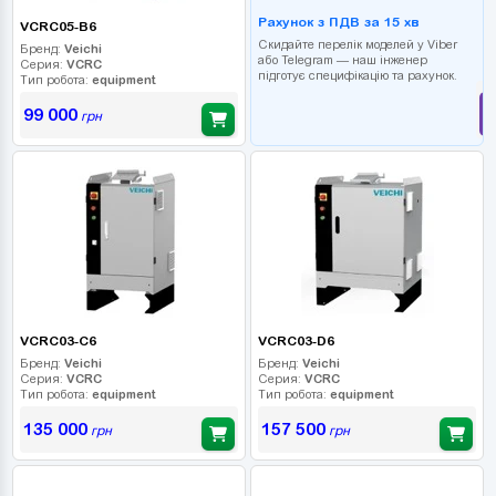
Рахунок з ПДВ за 15 хв
VCRC05-B6
Скидайте перелік моделей у Viber
Бренд:
Veichi
або Telegram — наш інженер
Серия:
VCRC
підготує специфікацію та рахунок.
Тип робота:
equipment
99 000
грн
VCRC03-C6
VCRC03-D6
Бренд:
Veichi
Бренд:
Veichi
Серия:
VCRC
Серия:
VCRC
Тип робота:
equipment
Тип робота:
equipment
135 000
157 500
грн
грн