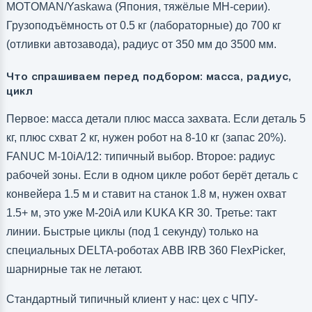
MOTOMAN/Yaskawa (Япония, тяжёлые MH-серии).
Грузоподъёмность от 0.5 кг (лабораторные) до 700 кг
(отливки автозавода), радиус от 350 мм до 3500 мм.
Что спрашиваем перед подбором: масса, радиус,
цикл
Первое: масса детали плюс масса захвата. Если деталь 5
кг, плюс схват 2 кг, нужен робот на 8-10 кг (запас 20%).
FANUC M-10iA/12: типичный выбор. Второе: радиус
рабочей зоны. Если в одном цикле робот берёт деталь с
конвейера 1.5 м и ставит на станок 1.8 м, нужен охват
1.5+ м, это уже M-20iA или KUKA KR 30. Третье: такт
линии. Быстрые циклы (под 1 секунду) только на
специальных DELTA-роботах ABB IRB 360 FlexPicker,
шарнирные так не летают.
Стандартный типичный клиент у нас: цех с ЧПУ-