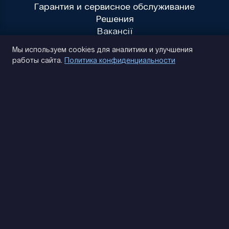
Гарантия и сервисное обслуживание
Решения
Вакансії
Политика конфиденциальности
Мы используем cookies для аналитики и улучшения
работы сайта.
Политика конфиденциальности
(093) 170 14 25
Найдем. Подскажем. Договоримся
Отзывы Google
4.9
★★★★★
Контакты