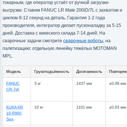
токарным, где оператор устаёт от ручной загрузки-
выгрузки. Ставим FANUC LR Mate 200iD/7L с захватом и
циклом 8-12 секунд на деталь. Гарантия 1-2 года
производителя, интегратор делает пусконаладку за 5-15
дней. Доставка с киевского склада 7-14 дней. На
сварочные задачи смотрите
сварочные роботы
, на
палетизацию: отдельную линейку тяжёлых MOTOMAN
MPL.
Модель
Грузоподъёмность
Досягаемость
Повторяе
FANUC
3 кг
1437 мм
±0,08 мм
CR-7iA
KUKA KR
10 кг
1101 мм
±0,03 мм
10 R900
Sixx