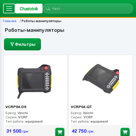
Chastotnik
Главная
Роботы-манипуляторы
Роботы-манипуляторы
Фильтры
VCRP04-DS
VCRP04-QT
Бренд:
Veichi
Бренд:
Veichi
Серия:
VCRP
Серия:
VCRP
Тип робота:
equipment
Тип робота:
equipment
31 500
42 750
грн
грн