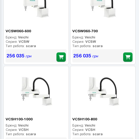
VCSW060-600
VCSW060-700
Бренд:
Veichi
Бренд:
Veichi
Серия:
VCSW
Серия:
VCSW
Тип робота:
scara
Тип робота:
scara
256 035
256 035
грн
грн
VCSH100-1000
VCSH100-800
Бренд:
Veichi
Бренд:
Veichi
Серия:
VCSH
Серия:
VCSH
Тип робота:
scara
Тип робота:
scara