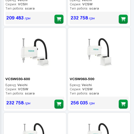
Серия:
VCSH
Серия:
VCSW
Тип робота:
scara
Тип робота:
scara
209 483
232 758
грн
грн
VCSW030-600
VCSW060-500
Бренд:
Veichi
Бренд:
Veichi
Серия:
VCSW
Серия:
VCSW
Тип робота:
scara
Тип робота:
scara
232 758
256 035
грн
грн