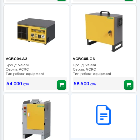
VCRC04-A3
VCRC05-G6
Бренд:
Veichi
Бренд:
Veichi
Серия:
VCRC
Серия:
VCRC
Тип робота:
equipment
Тип робота:
equipment
54 000
58 500
грн
грн
B2B СЕРВІС