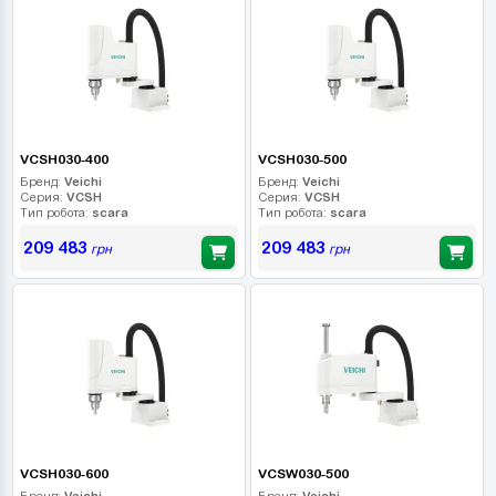
VCSH030-400
VCSH030-500
Бренд:
Veichi
Бренд:
Veichi
Серия:
VCSH
Серия:
VCSH
Тип робота:
scara
Тип робота:
scara
209 483
209 483
грн
грн
VCSH030-600
VCSW030-500
Бренд:
Veichi
Бренд:
Veichi