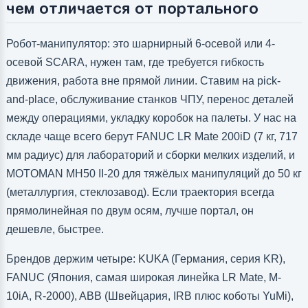
чем отличается от портального
Робот-манипулятор: это шарнирный 6-осевой или 4-
осевой SCARA, нужен там, где требуется гибкость
движения, работа вне прямой линии. Ставим на pick-
and-place, обслуживание станков ЧПУ, перенос деталей
между операциями, укладку коробок на палеты. У нас на
складе чаще всего берут FANUC LR Mate 200iD (7 кг, 717
мм радиус) для лабораторий и сборки мелких изделий, и
MOTOMAN MH50 II-20 для тяжёлых манипуляций до 50 кг
(металлургия, стеклозавод). Если траектория всегда
прямолинейная по двум осям, лучше портал, он
дешевле, быстрее.
Брендов держим четыре: KUKA (Германия, серия KR),
FANUC (Япония, самая широкая линейка LR Mate, M-
10iA, R-2000), ABB (Швейцария, IRB плюс коботы YuMi),