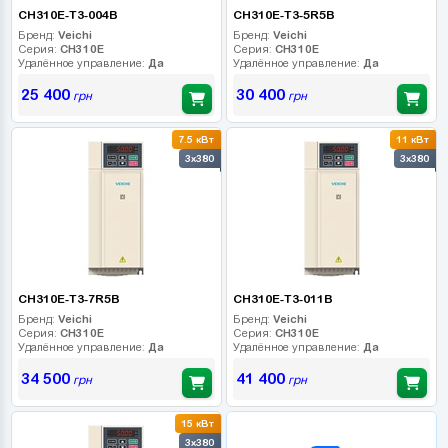
CH310E-T3-004B
CH310E-T3-5R5B
Бренд:
Veichi
Бренд:
Veichi
Серия:
CH310E
Серия:
CH310E
Удалённое управление:
Да
Удалённое управление:
Да
25 400
30 400
грн
грн
7.5 кВт
11 кВт
3x380
3x380
CH310E-T3-7R5B
CH310E-T3-011B
Бренд:
Veichi
Бренд:
Veichi
Серия:
CH310E
Серия:
CH310E
Удалённое управление:
Да
Удалённое управление:
Да
34 500
41 400
грн
грн
15 кВт
B2B СЕРВІС
3x380