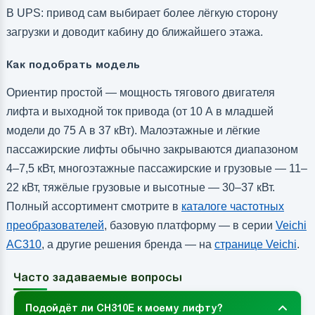
В UPS: привод сам выбирает более лёгкую сторону
загрузки и доводит кабину до ближайшего этажа.
Как подобрать модель
Ориентир простой — мощность тягового двигателя
лифта и выходной ток привода (от 10 А в младшей
модели до 75 А в 37 кВт). Малоэтажные и лёгкие
пассажирские лифты обычно закрываются диапазоном
4–7,5 кВт, многоэтажные пассажирские и грузовые — 11–
22 кВт, тяжёлые грузовые и высотные — 30–37 кВт.
Полный ассортимент смотрите в
каталоге частотных
преобразователей
, базовую платформу — в серии
Veichi
AC310
, а другие решения бренда — на
странице Veichi
.
Часто задаваемые вопросы
Подойдёт ли CH310E к моему лифту?