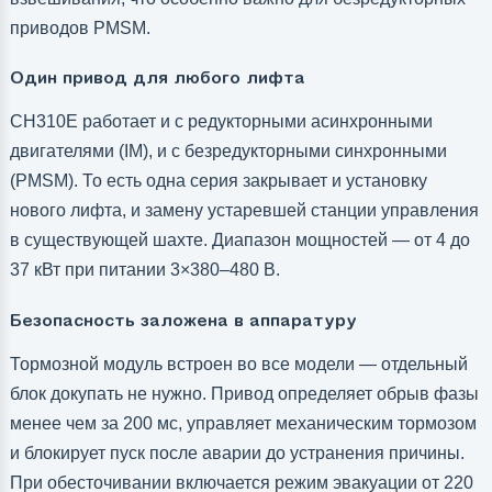
приводов PMSM.
Один привод для любого лифта
CH310E работает и с редукторными асинхронными
двигателями (IM), и с безредукторными синхронными
(PMSM). То есть одна серия закрывает и установку
нового лифта, и замену устаревшей станции управления
в существующей шахте. Диапазон мощностей — от 4 до
37 кВт при питании 3×380–480 В.
Безопасность заложена в аппаратуру
Тормозной модуль встроен во все модели — отдельный
блок докупать не нужно. Привод определяет обрыв фазы
менее чем за 200 мс, управляет механическим тормозом
и блокирует пуск после аварии до устранения причины.
При обесточивании включается режим эвакуации от 220