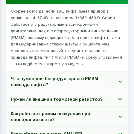
Скорее всего да, если ваш лифт имеет привод в
диапазоне 4–37 кВт с питанием 3×380–480 В. Серия
работает и с редукторными асинхронными
двигателями (IM), и с безредукторными синхронными
(PMSM), поэтому подходит как для нового лифта, так и
для модернизации старой шахты. Пришлите нам
мощность и номинальный ток двигателя вашего
привода лифта, тип (IM или PMSM) и схему управления
— мы подберём конкретную модель.
Что нужно для безредукторного PMSM-
привода лифта?
Нужен ли внешний тормозной резистор?
Как работает режим эвакуации при
пропадании света?
Как выбрать мощность CH310E?