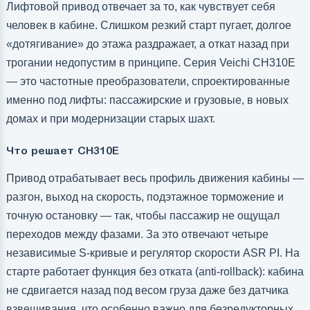
Лифтовой привод отвечает за то, как чувствует себя
человек в кабине. Слишком резкий старт пугает, долгое
«дотягивание» до этажа раздражает, а откат назад при
трогании недопустим в принципе. Серия Veichi CH310E
— это частотные преобразователи, спроектированные
именно под лифты: пассажирские и грузовые, в новых
домах и при модернизации старых шахт.
Что решает CH310E
Привод отрабатывает весь профиль движения кабины —
разгон, выход на скорость, подэтажное торможение и
точную остановку — так, чтобы пассажир не ощущал
переходов между фазами. За это отвечают четыре
независимые S-кривые и регулятор скорости ASR PI. На
старте работает функция без отката (anti-rollback): кабина
не сдвигается назад под весом груза даже без датчика
взвешивания, что особенно важно для безредукторных