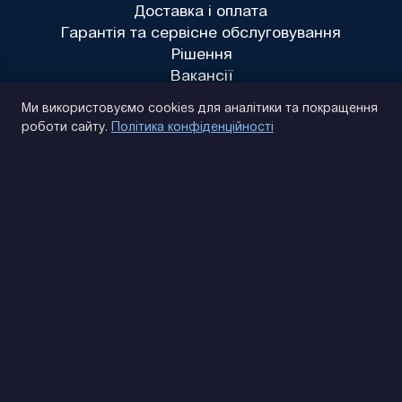
Доставка і оплата
Гарантія та сервісне обслуговування
Рішення
Вакансії
Політика конфіденційності
Ми використовуємо cookies для аналітики та покращення
роботи сайту.
Політика конфіденційності
(093) 170 14 25
Знайдемо. Підкажемо. Домовимося
Відгуки Google
4.9
★★★★★
Контакти