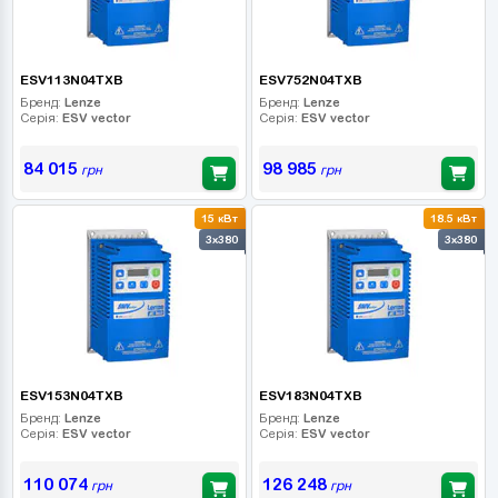
ESV113N04TXB
ESV752N04TXB
Бренд:
Lenze
Бренд:
Lenze
Серія:
ESV vector
Серія:
ESV vector
84 015
98 985
грн
грн
15 кВт
18.5 кВт
3x380
3x380
ESV153N04TXB
ESV183N04TXB
Бренд:
Lenze
Бренд:
Lenze
Серія:
ESV vector
Серія:
ESV vector
110 074
126 248
грн
грн