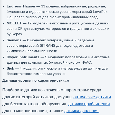
Endress+Hauser
— 33 модели: вибрационные, радарные,
ёмкостные и гидростатические уровнемеры серий Levelflex,
Liquiphant, Micropilot для любых промышленных сред.
MOLLET
— 12 моделей: ёмкостные и ротационные датчики
серии DF для сыпучих материалов и гранулятов в силосах и
бункерах.
Siemens
— 8 моделей: ультразвуковые и радарные
уровнемеры серий SITRANS для водоподготовки и
химической промышленности.
Dwyer Instruments
— 5 моделей: поплавковые и ёмкостные
датчики для компактных ёмкостей и систем HVAC.
Sick
— 4 модели: оптические и ультразвуковые датчики для
бесконтактного измерения уровня.
Датчики уровня по характеристикам
Подберите датчик по ключевым параметрам: среди
других категорий датчиков доступны
оптические датчики
для бесконтактного обнаружения,
датчики приближения
для позиционирования, а также
датчики давления
,