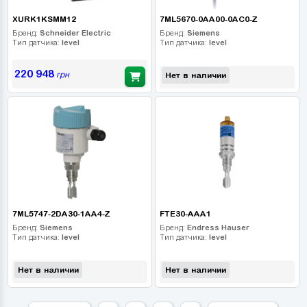
XURK1KSMM12
7ML5670-0AA00-0AC0-Z
Бренд:
Schneider Electric
Бренд:
Siemens
Тип датчика:
level
Тип датчика:
level
220 948
грн
Нет в наличии
7ML5747-2DA30-1AA4-Z
FTE30-AAA1
Бренд:
Siemens
Бренд:
Endress Hauser
Тип датчика:
level
Тип датчика:
level
Нет в наличии
Нет в наличии