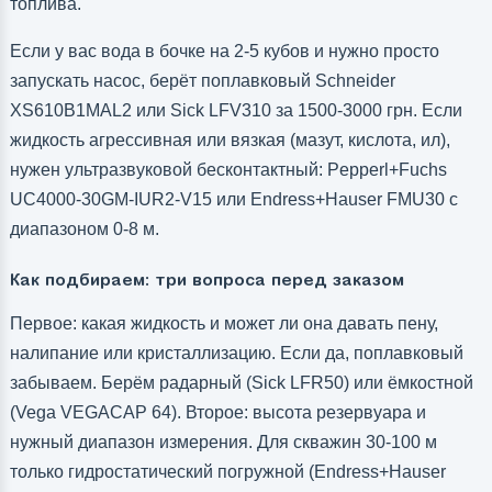
топлива.
Если у вас вода в бочке на 2-5 кубов и нужно просто
запускать насос, берёт поплавковый Schneider
XS610B1MAL2 или Sick LFV310 за 1500-3000 грн. Если
жидкость агрессивная или вязкая (мазут, кислота, ил),
нужен ультразвуковой бесконтактный: Pepperl+Fuchs
UC4000-30GM-IUR2-V15 или Endress+Hauser FMU30 с
диапазоном 0-8 м.
Как подбираем: три вопроса перед заказом
Первое: какая жидкость и может ли она давать пену,
налипание или кристаллизацию. Если да, поплавковый
забываем. Берём радарный (Sick LFR50) или ёмкостной
(Vega VEGACAP 64). Второе: высота резервуара и
нужный диапазон измерения. Для скважин 30-100 м
только гидростатический погружной (Endress+Hauser