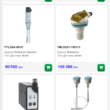
FTL260-0010
7ML5221-1BC11
Бренд:
Endress Hauser
Бренд:
Siemens
Тип датчика:
level
Тип датчика:
level
60 502
103 389
грн
грн