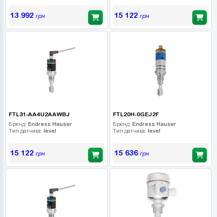
13 992
15 122
грн
грн
FTL31-AA4U2AAWBJ
FTL20H-0GEJ2F
Бренд:
Endress Hauser
Бренд:
Endress Hauser
Тип датчика:
level
Тип датчика:
level
15 122
15 636
грн
грн