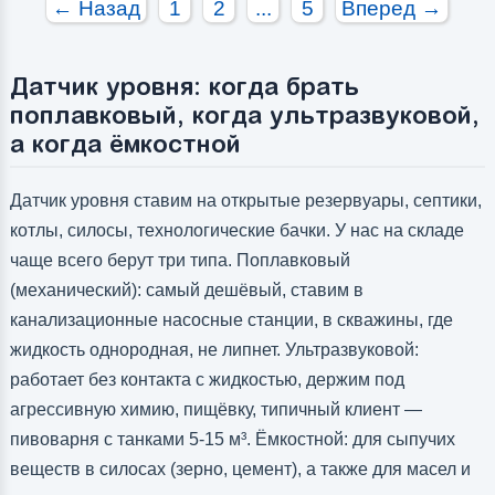
← Назад
1
2
...
5
Вперед →
Датчик уровня: когда брать
поплавковый, когда ультразвуковой,
а когда ёмкостной
Датчик уровня ставим на открытые резервуары, септики,
котлы, силосы, технологические бачки. У нас на складе
чаще всего берут три типа. Поплавковый
(механический): самый дешёвый, ставим в
канализационные насосные станции, в скважины, где
жидкость однородная, не липнет. Ультразвуковой:
работает без контакта с жидкостью, держим под
агрессивную химию, пищёвку, типичный клиент —
пивоварня с танками 5-15 м³. Ёмкостной: для сыпучих
веществ в силосах (зерно, цемент), а также для масел и