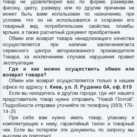
товар не удовлетворил вас по форме, размерам,
фасону, цвету, размеру или по другим причинам не
может быть вами использован по назначению, при
условии, что он не использовался и сохранен его
товарный вид, потребительские свойства, пломбы,
ярлыки, а также расчетный документ приобретения.
Обмен или возврат товара ненадлежащего качества
осуществляется при наличии заключения/акта
сервисного центра авторизованного производителя
Товара, за исключением случаев нарушения правил
эксплуатации.
Где и как можно осуществить обмен или
возврат товара?
Обмен или возврат осуществляется только в нашем
офисе по адресу:
г. Киев, ул. Л. Руденко 6А, оф. 619
Если вы находитесь в другом городе, где нет нашего
представителя, товар нужно отправить "Новой Почтой".
Подробности отправки уточняйте по телефону (093) 170-
14-25
При себе вам нужно иметь товар, упаковку и
комплектующие к нему, гарантийный талон и товарный
чек. Если вы потеряли эти документы, по запросу мы
вышлем их повторно!