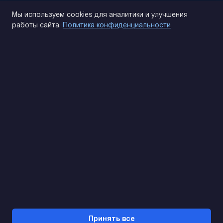
Политика конфиденциальности
Мы используем cookies для аналитики и улучшения
работы сайта.
Политика конфиденциальности
(093) 170 14 25
Найдем. Подскажем. Договоримся
Отзывы Google
4.9
★★★★★
Контакты
Принять все