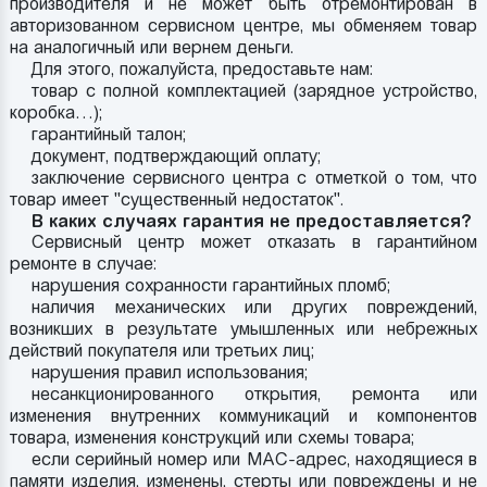
производителя и не может быть отремонтирован в
авторизованном сервисном центре, мы обменяем товар
на аналогичный или вернем деньги.
Для этого, пожалуйста, предоставьте нам:
товар с полной комплектацией (зарядное устройство,
коробка…);
гарантийный талон;
документ, подтверждающий оплату;
заключение сервисного центра с отметкой о том, что
товар имеет "существенный недостаток".
В каких случаях гарантия не предоставляется?
Сервисный центр может отказать в гарантийном
ремонте в случае:
нарушения сохранности гарантийных пломб;
наличия механических или других повреждений,
возникших в результате умышленных или небрежных
действий покупателя или третьих лиц;
нарушения правил использования;
несанкционированного открытия, ремонта или
изменения внутренних коммуникаций и компонентов
товара, изменения конструкций или схемы товара;
если серийный номер или MAC-адрес, находящиеся в
памяти изделия, изменены, стерты или повреждены и не