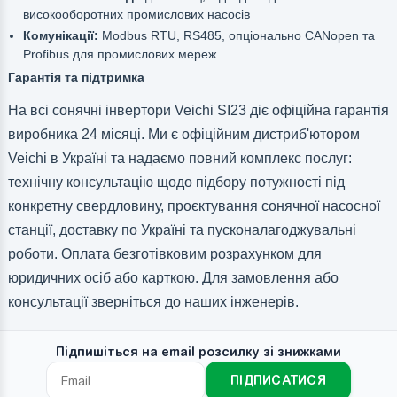
високооборотних промислових насосів
Комунікації:
Modbus RTU, RS485, опціонально CANopen та
Profibus для промислових мереж
Гарантія та підтримка
На всі сонячні інвертори Veichi SI23 діє офіційна гарантія
виробника 24 місяці. Ми є офіційним дистриб'ютором
Veichi в Україні та надаємо повний комплекс послуг:
технічну консультацію щодо підбору потужності під
конкретну свердловину, проєктування сонячної насосної
станції, доставку по Україні та пусконалагоджувальні
роботи. Оплата безготівковим розрахунком для
юридичних осіб або карткою. Для замовлення або
консультації зверніться до наших інженерів.
Підпишіться на email розсилку зі знижками
ПІДПИСАТИСЯ