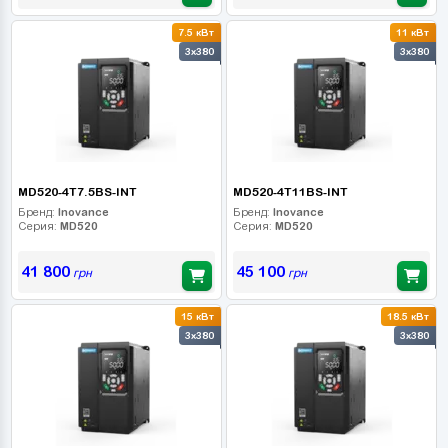
7.5 кВт
11 кВт
3x380
3x380
MD520-4T7.5BS-INT
MD520-4T11BS-INT
Бренд:
Inovance
Бренд:
Inovance
Серия:
MD520
Серия:
MD520
41 800
45 100
грн
грн
15 кВт
18.5 кВт
3x380
3x380