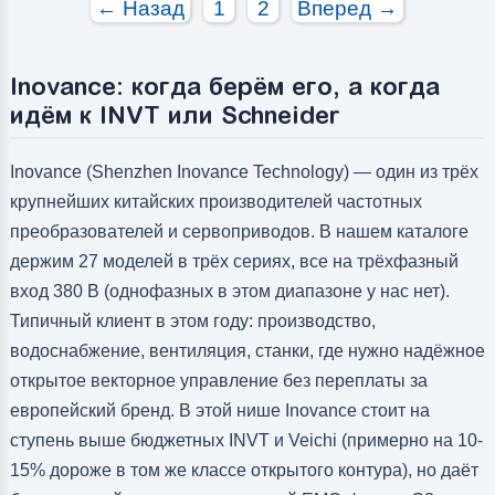
← Назад
1
2
Вперед →
Inovance: когда берём его, а когда
идём к INVT или Schneider
Inovance (Shenzhen Inovance Technology) — один из трёх
крупнейших китайских производителей частотных
преобразователей и сервоприводов. В нашем каталоге
держим 27 моделей в трёх сериях, все на трёхфазный
вход 380 В (однофазных в этом диапазоне у нас нет).
Типичный клиент в этом году: производство,
водоснабжение, вентиляция, станки, где нужно надёжное
открытое векторное управление без переплаты за
европейский бренд. В этой нише Inovance стоит на
ступень выше бюджетных INVT и Veichi (примерно на 10-
15% дороже в том же классе открытого контура), но даёт