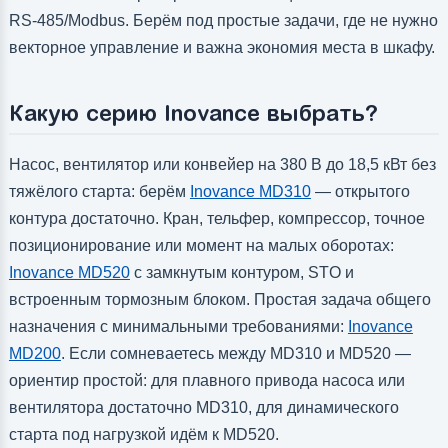
RS-485/Modbus. Берём под простые задачи, где не нужно
векторное управление и важна экономия места в шкафу.
Какую серию Inovance выбрать?
Насос, вентилятор или конвейер на 380 В до 18,5 кВт без
тяжёлого старта: берём
Inovance MD310
— открытого
контура достаточно. Кран, тельфер, компрессор, точное
позиционирование или момент на малых оборотах:
Inovance MD520
с замкнутым контуром, STO и
встроенным тормозным блоком. Простая задача общего
назначения с минимальными требованиями:
Inovance
MD200
. Если сомневаетесь между MD310 и MD520 —
ориентир простой: для плавного привода насоса или
вентилятора достаточно MD310, для динамического
старта под нагрузкой идём к MD520.