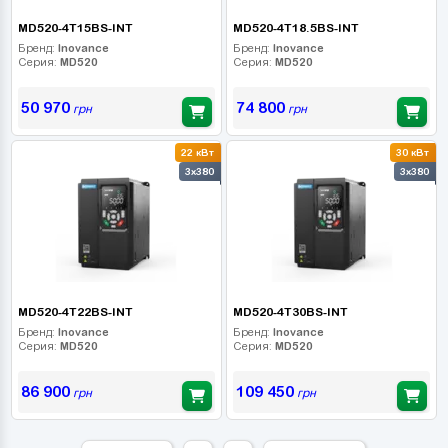
MD520-4T15BS-INT
MD520-4T18.5BS-INT
Бренд:
Inovance
Бренд:
Inovance
Серия:
MD520
Серия:
MD520
50 970
74 800
грн
грн
22 кВт
30 кВт
3x380
3x380
MD520-4T22BS-INT
MD520-4T30BS-INT
Бренд:
Inovance
Бренд:
Inovance
Серия:
MD520
Серия:
MD520
86 900
109 450
грн
грн