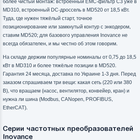
более чистый монтаж: встроенный EMC-фильтр C3 уже в
MD310, встроенный DC-дроссель в MD520 от 18,5 кВт.
Туда, где нужен тяжёлый старт, точное
позиционирование или замкнутый контур с энкодером,
ставим MD520; для базового управления Inovance не
всегда обязателен, и мы честно об этом говорим.
На складе держим популярные номиналы от 0,75 до 18,5
кВт в MD310 и более тяжёлые позиции в MD520.
Гарантия 24 месяца, доставка по Украине 1-3 дня. Перед
заказом спрашиваем три вещи: какая сеть (220 или 380
В), что вращаем (насос, вентилятор, конвейер, кран) и
нужна ли шина (Modbus, CANopen, PROFIBUS,
EtherCAT).
Серии частотных преобразователей
Inovance