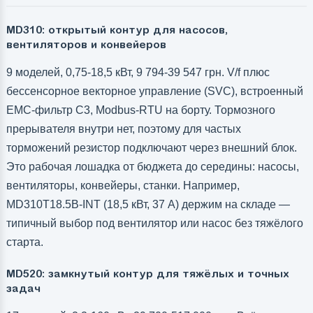
MD310: открытый контур для насосов,
вентиляторов и конвейеров
9 моделей, 0,75-18,5 кВт, 9 794-39 547 грн. V/f плюс
бессенсорное векторное управление (SVC), встроенный
EMC-фильтр C3, Modbus-RTU на борту. Тормозного
прерывателя внутри нет, поэтому для частых
торможений резистор подключают через внешний блок.
Это рабочая лошадка от бюджета до середины: насосы,
вентиляторы, конвейеры, станки. Например,
MD310T18.5B-INT (18,5 кВт, 37 А) держим на складе —
типичный выбор под вентилятор или насос без тяжёлого
старта.
MD520: замкнутый контур для тяжёлых и точных
задач