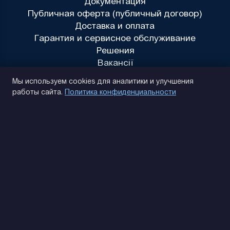
Документация
Публичная оферта (публичный договор)
Доставка и оплата
Гарантия и сервисное обслуживание
Решения
Вакансії
Политика конфиденциальности
Мы используем cookies для аналитики и улучшения
работы сайта.
Политика конфиденциальности
(093) 170 14 25
Найдем. Подскажем. Договоримся
Отзывы Google
4.9
★★★★★
Контакты