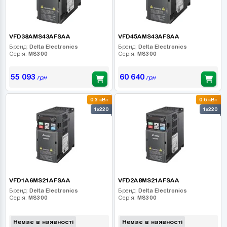
VFD38AMS43AFSAA
VFD45AMS43AFSAA
Бренд:
Delta Electronics
Бренд:
Delta Electronics
Серія:
MS300
Серія:
MS300
55 093
60 640
грн
грн
0.3 кВт
0.6 кВт
1x220
1x220
VFD1A6MS21AFSAA
VFD2A8MS21AFSAA
Бренд:
Delta Electronics
Бренд:
Delta Electronics
Серія:
MS300
Серія:
MS300
Немає в наявності
Немає в наявності