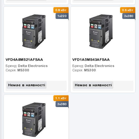
0.8 кВт
0.6 кВт
1x220
3x380
VFD4A8MS21AFSAA
VFD1A5MS43AFSAA
Бренд:
Delta Electronics
Бренд:
Delta Electronics
Серія:
MS300
Серія:
MS300
Немає в наявності
Немає в наявності
1.1 кВт
3x380