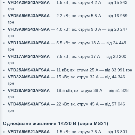
VFD4A2MS43AFSAA
— 1.5 кВт, вх. струм 4.2 А — від 15 943
грн
VFD5A5MS43AFSAA
— 2.2 кВт, вх. струм 5.5 А — від 16 959
грн
VFD9A0MS43AFSAA
— 4.0 кВт, вх. струм 9.0 А — від 20 247
грн
VFD13AMS43AFSAA
— 5.5 кВт, вх. струм 13 А — від 24 449
грн
VFD17AMS43AFSAA
— 7.5 кВт, вх. струм 17 А — від 28 200
грн
VFD25AMS43AFSAA
— 11 кВт, вх. струм 25 А — від 33 991 грн
VFD32AMS43AFSAA
— 15 кВт, вх. струм 32 А — від 44 346
грн
VFD38AMS43AFSAA
— 18.5 кВт, вх. струм 38 А — від 51 828
грн
VFD45AMS43AFSAA
— 22 кВт, вх. струм 45 А — від 57 046
грн
Однофазне живлення 1×220 В (серія MS21)
VFD7A5MS21AFSAA
— 1.5 кВт, вх. струм 7.5 А — від 13 801