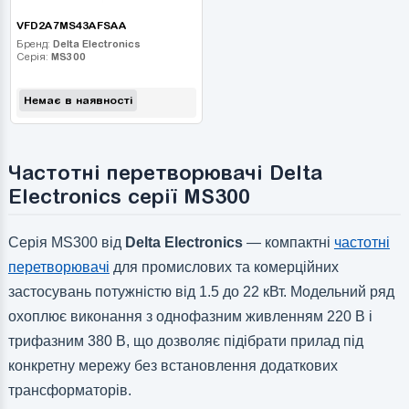
VFD2A7MS43AFSAA
Бренд:
Delta Electronics
Серія:
MS300
Немає в наявності
Частотні перетворювачі Delta
Electronics серії MS300
Серія MS300 від
Delta Electronics
— компактні
частотні
перетворювачі
для промислових та комерційних
застосувань потужністю від 1.5 до 22 кВт. Модельний ряд
охоплює виконання з однофазним живленням 220 В і
трифазним 380 В, що дозволяє підібрати прилад під
конкретну мережу без встановлення додаткових
трансформаторів.