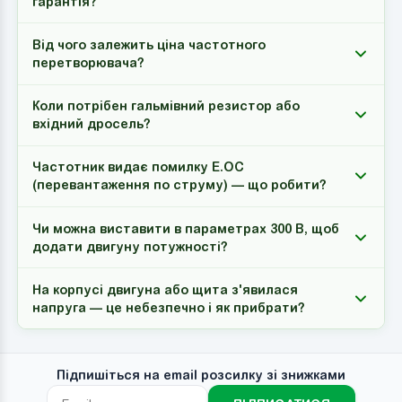
гарантія?
Від чого залежить ціна частотного
перетворювача?
Коли потрібен гальмівний резистор або
вхідний дросель?
Частотник видає помилку E.OC
(перевантаження по струму) — що робити?
Чи можна виставити в параметрах 300 В, щоб
додати двигуну потужності?
На корпусі двигуна або щита з'явилася
напруга — це небезпечно і як прибрати?
Підпишіться на email розсилку зі знижками