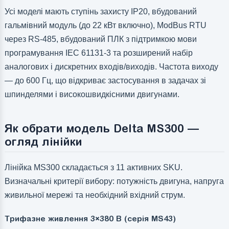
Усі моделі мають ступінь захисту IP20, вбудований
гальмівний модуль (до 22 кВт включно), ModBus RTU
через RS-485, вбудований ПЛК з підтримкою мови
програмування IEC 61131-3 та розширений набір
аналогових і дискретних входів/виходів. Частота виходу
— до 600 Гц, що відкриває застосування в задачах зі
шпинделями і високошвидкісними двигунами.
Як обрати модель Delta MS300 —
огляд лінійки
Лінійка MS300 складається з 11 активних SKU.
Визначальні критерії вибору: потужність двигуна, напруга
живильної мережі та необхідний вхідний струм.
Трифазне живлення 3×380 В (серія MS43)