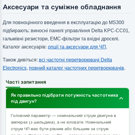
Аксесуари та суміжне обладнання
Для повноцінного введення в експлуатацію до MS300
підбирають: виносні панелі управління Delta KPC-CC01,
гальмівні резистори, EMC-фільтри та вхідні дроселі.
Каталог аксесуарів:
опції та аксесуари для ЧП
.
Також дивіться:
всі частотні перетворювачі Delta
Electronics
,
повний каталог частотних перетворювачів
.
Часті запитання
Як правильно підібрати потужність частотника
під двигун?
Головний параметр — номінальний струм двигуна в
амперах (з шильдика), а не кіловати. Номінальний
струм ЧП має бути рівним або більшим за струм