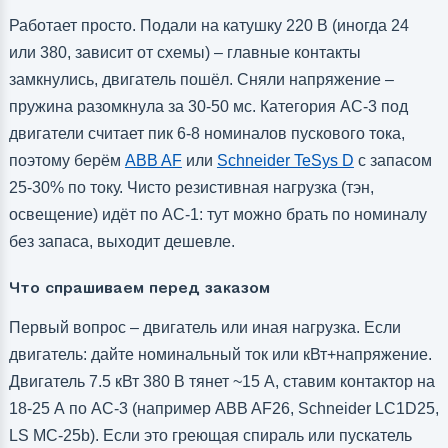
Работает просто. Подали на катушку 220 В (иногда 24
или 380, зависит от схемы) – главные контакты
замкнулись, двигатель пошёл. Сняли напряжение –
пружина разомкнула за 30-50 мс. Категория AC-3 под
двигатели считает пик 6-8 номиналов пускового тока,
поэтому берём
ABB AF
или
Schneider TeSys D
с запасом
25-30% по току. Чисто резистивная нагрузка (тэн,
освещение) идёт по AC-1: тут можно брать по номиналу
без запаса, выходит дешевле.
Что спрашиваем перед заказом
Первый вопрос – двигатель или иная нагрузка. Если
двигатель: дайте номинальный ток или кВт+напряжение.
Двигатель 7.5 кВт 380 В тянет ~15 А, ставим контактор на
18-25 А по AC-3 (например ABB AF26, Schneider LC1D25,
LS MC-25b). Если это греющая спираль или пускатель