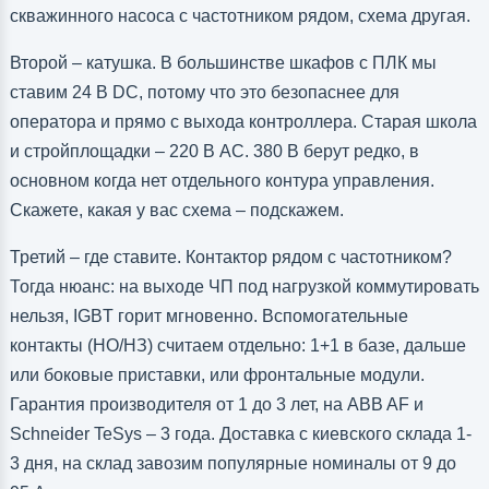
скважинного насоса с частотником рядом, схема другая.
Второй – катушка. В большинстве шкафов с ПЛК мы
ставим 24 В DC, потому что это безопаснее для
оператора и прямо с выхода контроллера. Старая школа
и стройплощадки – 220 В AC. 380 В берут редко, в
основном когда нет отдельного контура управления.
Скажете, какая у вас схема – подскажем.
Третий – где ставите. Контактор рядом с частотником?
Тогда нюанс: на выходе ЧП под нагрузкой коммутировать
нельзя, IGBT горит мгновенно. Вспомогательные
контакты (НО/НЗ) считаем отдельно: 1+1 в базе, дальше
или боковые приставки, или фронтальные модули.
Гарантия производителя от 1 до 3 лет, на ABB AF и
Schneider TeSys – 3 года. Доставка с киевского склада 1-
3 дня, на склад завозим популярные номиналы от 9 до