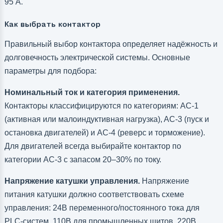
95 А.
Как выбрать контактор
Правильный выбор контактора определяет надёжность и
долговечность электрической системы. Основные
параметры для подбора:
Номинальный ток и категория применения.
Контакторы классифицируются по категориям: AC-1
(активная или малоиндуктивная нагрузка), AC-3 (пуск и
остановка двигателей) и AC-4 (реверс и торможение).
Для двигателей всегда выбирайте контактор по
категории AC-3 с запасом 20–30% по току.
Напряжение катушки управления.
Напряжение
питания катушки должно соответствовать схеме
управления: 24В переменного/постоянного тока для
PLC-систем, 110В для промышленных щитов, 220В