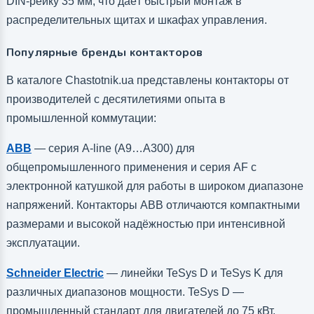
DIN-рейку 35 мм, что даёт быстрый монтаж в
распределительных щитах и шкафах управления.
Популярные бренды контакторов
В каталоге Chastotnik.ua представлены контакторы от
производителей с десятилетиями опыта в
промышленной коммутации:
ABB
— серия A-line (A9…A300) для
общепромышленного применения и серия AF с
электронной катушкой для работы в широком диапазоне
напряжений. Контакторы ABB отличаются компактными
размерами и высокой надёжностью при интенсивной
эксплуатации.
Schneider Electric
— линейки TeSys D и TeSys K для
различных диапазонов мощности. TeSys D —
промышленный стандарт для двигателей до 75 кВт,