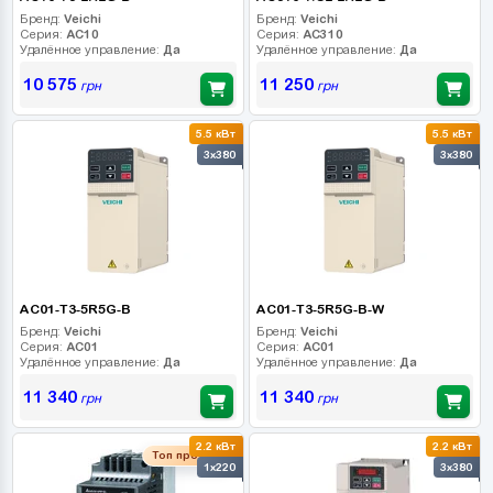
Бренд:
Veichi
Бренд:
Veichi
Серия:
AC10
Серия:
AC310
Удалённое управление:
Да
Удалённое управление:
Да
10 575
11 250
грн
грн
5.5 кВт
5.5 кВт
3x380
3x380
AC01-T3-5R5G-B
AC01-T3-5R5G-B-W
Бренд:
Veichi
Бренд:
Veichi
Серия:
AC01
Серия:
AC01
Удалённое управление:
Да
Удалённое управление:
Да
11 340
11 340
грн
грн
2.2 кВт
2.2 кВт
Топ продаж
1x220
3x380