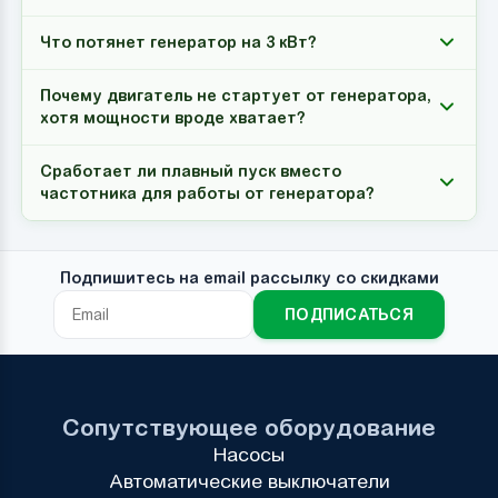
Что потянет генератор на 3 кВт?
Почему двигатель не стартует от генератора,
хотя мощности вроде хватает?
Сработает ли плавный пуск вместо
частотника для работы от генератора?
Подпишитесь на email рассылку со скидками
ПОДПИСАТЬСЯ
Сопутствующее оборудование
Насосы
Автоматические выключатели