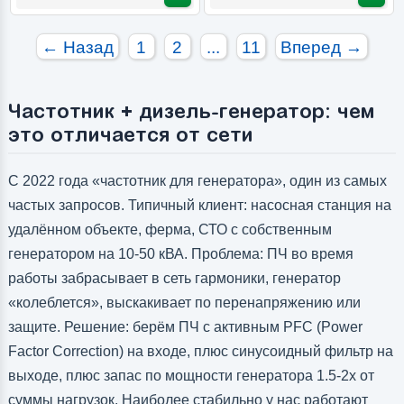
← Назад
1
2
...
11
Вперед →
Частотник + дизель-генератор: чем
это отличается от сети
С 2022 года «частотник для генератора», один из самых
частых запросов. Типичный клиент: насосная станция на
удалённом объекте, ферма, СТО с собственным
генератором на 10-50 кВА. Проблема: ПЧ во время
работы забрасывает в сеть гармоники, генератор
«колеблется», выскакивает по перенапряжению или
защите. Решение: берём ПЧ с активным PFC (Power
Factor Correction) на входе, плюс синусоидный фильтр на
выходе, плюс запас по мощности генератора 1.5-2x от
суммы нагрузок. Наиболее стабильно у нас работают