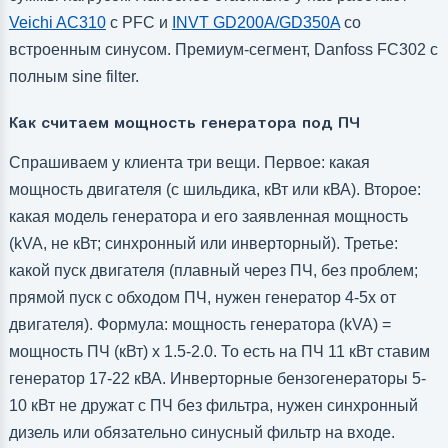
Veichi AC310
с PFC и
INVT GD200A/GD350A
со
встроенным синусом. Премиум-сегмент, Danfoss FC302 с
полным sine filter.
Как считаем мощность генератора под ПЧ
Спрашиваем у клиента три вещи. Первое: какая
мощность двигателя (с шильдика, кВт или кВА). Второе:
какая модель генератора и его заявленная мощность
(kVA, не кВт; синхронный или инверторный). Третье:
какой пуск двигателя (плавный через ПЧ, без проблем;
прямой пуск с обходом ПЧ, нужен генератор 4-5x от
двигателя). Формула: мощность генератора (kVA) =
мощность ПЧ (кВт) x 1.5-2.0. То есть на ПЧ 11 кВт ставим
генератор 17-22 кВА. Инверторные бензогенераторы 5-
10 кВт не дружат с ПЧ без фильтра, нужен синхронный
дизель или обязательно синусный фильтр на входе.