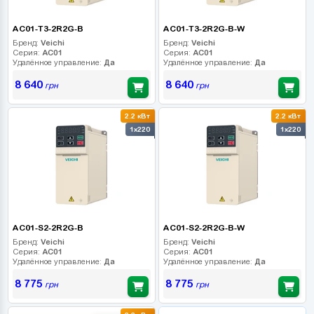
AC01-T3-2R2G-B
AC01-T3-2R2G-B-W
Бренд:
Veichi
Бренд:
Veichi
Серия:
AC01
Серия:
AC01
Удалённое управление:
Да
Удалённое управление:
Да
8 640
8 640
грн
грн
2.2 кВт
2.2 кВт
1x220
1x220
AC01-S2-2R2G-B
AC01-S2-2R2G-B-W
Бренд:
Veichi
Бренд:
Veichi
Серия:
AC01
Серия:
AC01
Удалённое управление:
Да
Удалённое управление:
Да
8 775
8 775
грн
грн