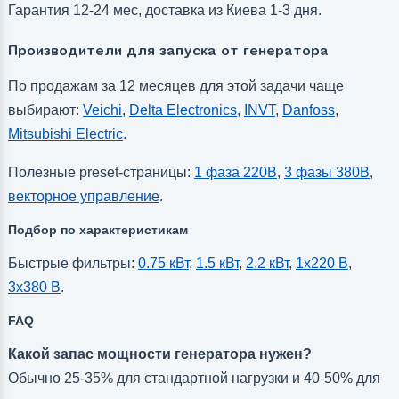
Гарантия 12-24 мес, доставка из Киева 1-3 дня.
Производители для запуска от генератора
По продажам за 12 месяцев для этой задачи чаще
выбирают:
Veichi
,
Delta Electronics
,
INVT
,
Danfoss
,
Mitsubishi Electric
.
Полезные preset-страницы:
1 фаза 220В
,
3 фазы 380В
,
векторное управление
.
Подбор по характеристикам
Быстрые фильтры:
0.75 кВт
,
1.5 кВт
,
2.2 кВт
,
1x220 В
,
3x380 В
.
FAQ
Какой запас мощности генератора нужен?
Обычно 25-35% для стандартной нагрузки и 40-50% для