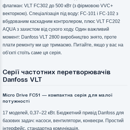
флагман: VLT FC302 до 500 кВт (з фірмовою VVC+
векторкою). Спеціалізація під воду: FC-101 і FC-102 з
вбудованим каскадним контролером, плюс VLT FC202
AQUA з захистом від сухого ходу. Один важливий
момент: Danfoss VLT 2800 виробництво знято, проте
плати ремонту ми ще тримаємо. Питайте, якщо у вас на
об'єкті стоїть саме ця серія.
Серії частотних перетворювачів
Danfoss VLT
Micro Drive FC51 — компактна серія для малої
потужності
17 моделей, 0,37–22 кВт. Бюджетний привід Danfoss для
базових задач: насоси, вентилятори, конвеєри. Простий
інтерфейс, стандартна комунікація.