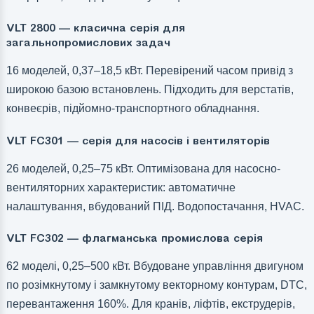
VLT 2800 — класична серія для
загальнопромислових задач
16 моделей, 0,37–18,5 кВт. Перевірений часом привід з
широкою базою встановлень. Підходить для верстатів,
конвеєрів, підйомно-транспортного обладнання.
VLT FC301 — серія для насосів і вентиляторів
26 моделей, 0,25–75 кВт. Оптимізована для насосно-
вентиляторних характеристик: автоматичне
налаштування, вбудований ПІД. Водопостачання, HVAC.
VLT FC302 — флагманська промислова серія
62 моделі, 0,25–500 кВт. Вбудоване управління двигуном
по розімкнутому і замкнутому векторному контурам, DTC,
перевантаження 160%. Для кранів, ліфтів, екструдерів,