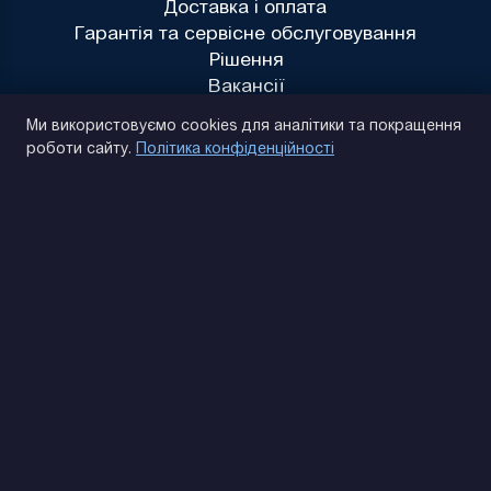
Доставка і оплата
Гарантія та сервісне обслуговування
Рішення
Вакансії
Політика конфіденційності
Ми використовуємо cookies для аналітики та покращення
роботи сайту.
Політика конфіденційності
(093) 170 14 25
Знайдемо. Підкажемо. Домовимося
Відгуки Google
4.9
★★★★★
Контакти