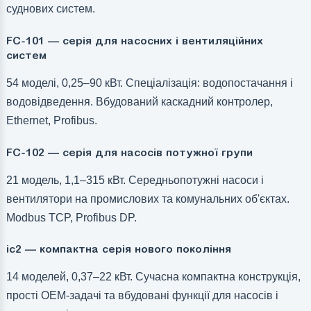
суднових систем.
FC-101 — серія для насосних і вентиляційних
систем
54 моделі, 0,25–90 кВт. Спеціалізація: водопостачання і
водовідведення. Вбудований каскадний контролер,
Ethernet, Profibus.
FC-102 — серія для насосів потужної групи
21 модель, 1,1–315 кВт. Середньопотужні насоси і
вентилятори на промислових та комунальних об'єктах.
Modbus TCP, Profibus DP.
ic2 — компактна серія нового покоління
14 моделей, 0,37–22 кВт. Сучасна компактна конструкція,
прості OEM-задачі та вбудовані функції для насосів і