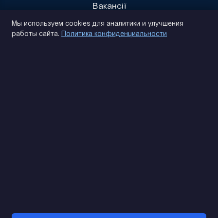
Вакансії
Политика конфиденциальности
Мы используем cookies для аналитики и улучшения
работы сайта.
Политика конфиденциальности
(093) 170 14 25
Найдем. Подскажем. Договоримся
Отзывы Google
4.9
★★★★★
Контакты