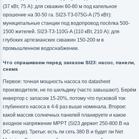
(37 кВт, 75 А): для скважин 60-80 м под капельное
орошение на 30-50 га. SI23-T3-075G-A (75 кВт):
муниципальные станции под водопровод посёлка 500-
1500 жителей. SI23-T3-110G-A (110 кВт, 210 А): для
глубоких артезианских скважин 150-200 м в
промышленном водоснабжении.
Что спрашиваем перед заказом SI23: насос, панели,
схема
Первое: точная мощность насоса по datasheet
производителя, не по шильдику (часто завышают). Берём
инвертор с запасом 15-20%, потому что пусковой ток
глубинного насоса в 4-6 раз выше номинала. Второе:
какой массив солнечных панелей планируете и какое
входное напряжение MPPT (SI23 держит 250-800 В на
DC-входе). Третье: есть ли сеть 380 В и будет ли Net