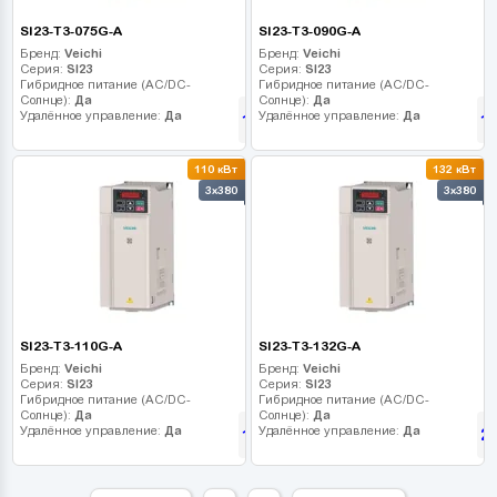
SI23-T3-075G-A
SI23-T3-090G-A
Бренд:
Veichi
Бренд:
Veichi
Серия:
SI23
Серия:
SI23
Гибридное питание (AC/DC-
Гибридное питание (AC/DC-
Солнце):
Да
Солнце):
Да
Удалённое управление:
Да
Удалённое управление:
Да
122 805
1
грн
110 кВт
132 кВт
3x380
3x380
SI23-T3-110G-A
SI23-T3-132G-A
Бренд:
Veichi
Бренд:
Veichi
Серия:
SI23
Серия:
SI23
Гибридное питание (AC/DC-
Гибридное питание (AC/DC-
Солнце):
Да
Солнце):
Да
Удалённое управление:
Да
Удалённое управление:
Да
176 355
2
грн