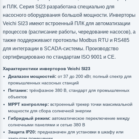
и ПЛК. Серия SI23 разработана специально для
насосного оборудования большой мощности. Инверторы
Veichi SI23 имеют встроенный ПЛК для автоматизации
процессов (расписание работы, чередование насосов), а
также поддерживают протоколы Modbus RTU и RS485
для интеграции в SCADA-системы. Производство
сертифицировано по стандартам ISO 9001 и CE.
Характеристики инверторов Veichi SI23
Диапазон мощностей:
от 37 до 200 кВт, полный спектр для
промышленных насосных станций
Питание:
трёхфазное 380 В, стандарт для промышленных
объектов
MPPT контроллер:
встроенный трекер точки максимальной
мощности для сбора солнечной энергии
Гибридный режим:
автоматическое переключение между
солнечными панелями и сетью 380 В
Защита IP20:
предназначен для установки в шкафу или
закрытом помещении