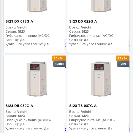
SI23-D5-018G-A
SI23-D5-022G-A
Бренд:
Veichi
Бренд:
Veichi
Серия:
SI23
Серия:
SI23
Гибридное питание (AC/DC-
Гибридное питание (AC/DC-
Солнце):
Да
Солнце):
Да
Удалённое управление:
Да
Удалённое управление:
Да
37 035
4
грн
30 кВт
37 кВт
3x380
3x380
SI23-D5-030G-A
SI23-T3-037G-A
Бренд:
Veichi
Бренд:
Veichi
Серия:
SI23
Серия:
SI23
Гибридное питание (AC/DC-
Гибридное питание (AC/DC-
Солнце):
Да
Солнце):
Да
Удалённое управление:
Да
Удалённое управление:
Да
56 385
6
грн