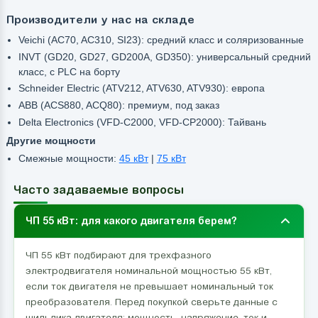
Производители у нас на складе
Veichi (AC70, AC310, SI23): средний класс и соляризованные
INVT (GD20, GD27, GD200A, GD350): универсальный средний
класс, с PLC на борту
Schneider Electric (ATV212, ATV630, ATV930): европа
ABB (ACS880, ACQ80): премиум, под заказ
Delta Electronics (VFD-C2000, VFD-CP2000): Тайвань
Другие мощности
Смежные мощности:
45 кВт
|
75 кВт
Часто задаваемые вопросы
ЧП 55 кВт: для какого двигателя берем?
ЧП 55 кВт подбирают для трехфазного
электродвигателя номинальной мощностью 55 кВт,
если ток двигателя не превышает номинальный ток
преобразователя. Перед покупкой сверьте данные с
шильдика двигателя: мощность, напряжение, ток и