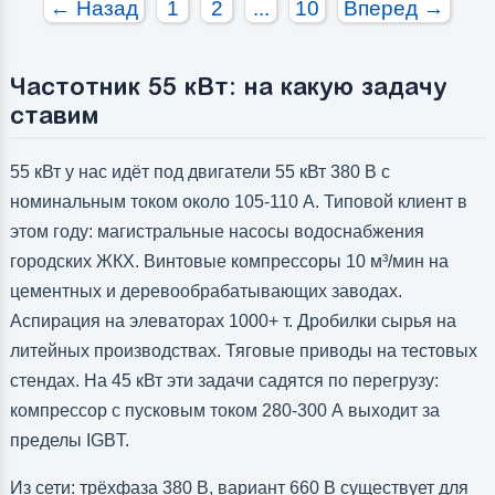
← Назад
1
2
...
10
Вперед →
Частотник 55 кВт: на какую задачу
ставим
55 кВт у нас идёт под двигатели 55 кВт 380 В с
номинальным током около 105-110 А. Типовой клиент в
этом году: магистральные насосы водоснабжения
городских ЖКХ. Винтовые компрессоры 10 м³/мин на
цементных и деревообрабатывающих заводах.
Аспирация на элеваторах 1000+ т. Дробилки сырья на
литейных производствах. Тяговые приводы на тестовых
стендах. На 45 кВт эти задачи садятся по перегрузу:
компрессор с пусковым током 280-300 А выходит за
пределы IGBT.
Из сети: трёхфаза 380 В, вариант 660 В существует для