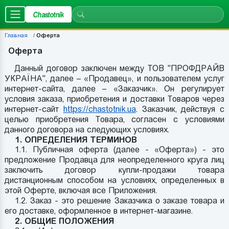
Chastotnik
Главная
Оферта
Оферта
Данный договор заключен между ТОВ "ПРОФДРАЙВ
УКРАЇНА", далее – «Продавец», и пользователем услуг
интернет-сайта, далее – «Заказчик». Он регулирует
условия заказа, приобретения и доставки Товаров через
интернет-сайт
https://chastotnik.ua
. Заказчик, действуя с
целью приобретения Товара, согласен с условиями
данного договора на следующих условиях.
1. ОПРЕДЕЛЕНИЯ ТЕРМИНОВ
1.1. Публичная оферта (далее - «Оферта») - это
предложение Продавца для неопределенного круга лиц
заключить договор купли-продажи товара
дистанционным способом на условиях, определенных в
этой Оферте, включая все Приложения.
1.2. Заказ - это решение Заказчика о заказе товара и
его доставке, оформленное в интернет-магазине.
2. ОБЩИЕ ПОЛОЖЕНИЯ