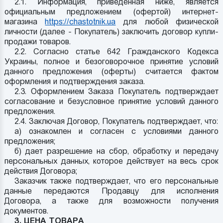
2.1. Информация, приведенная ниже, является
официальным предложением (офертой) интернет-
магазина
https://chastotnik.ua
для любой физической
личности (далее - Покупатель) заключить договор купли-
продажи товаров.
2.2. Согласно статье 642 Гражданского Кодекса
Украины, полное и безоговорочное принятие условий
данного предложения (оферты) считается фактом
оформления и подтверждения заказа.
2.3. Оформлением Заказа Покупатель подтверждает
согласование и безусловное принятие условий данного
предложения.
2.4. Заключая Договор, Покупатель подтверждает, что:
а) ознакомлен и согласен с условиями данного
предложения;
б) дает разрешение на сбор, обработку и передачу
персональных данных, которое действует на весь срок
действия Договора;
Заказчик также подтверждает, что его персональные
данные передаются Продавцу для исполнения
Договора, а также для возможности получения
документов.
3. ЦЕНА ТОВАРА