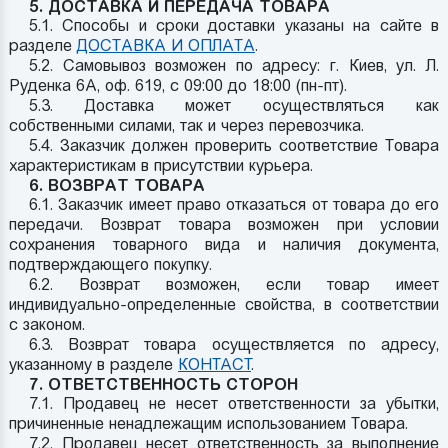
5. ДОСТАВКА И ПЕРЕДАЧА ТОВАРА
5.1. Способы и сроки доставки указаны на сайте в
разделе
ДОСТАВКА И ОПЛАТА
.
5.2. Самовывоз возможен по адресу: г. Киев, ул. Л.
Руденка 6А, оф. 619, с 09:00 до 18:00 (пн-пт).
5.3. Доставка может осуществляться как
собственными силами, так и через перевозчика.
5.4. Заказчик должен проверить соответствие Товара
характеристикам в присутствии курьера.
6. ВОЗВРАТ ТОВАРА
6.1. Заказчик имеет право отказаться от товара до его
передачи. Возврат товара возможен при условии
сохранения товарного вида и наличия документа,
подтверждающего покупку.
6.2. Возврат возможен, если товар имеет
индивидуально-определенные свойства, в соответствии
с законом.
6.3. Возврат товара осуществляется по адресу,
указанному в разделе
КОНTACT
.
7. ОТВЕТСТВЕННОСТЬ СТОРОН
7.1. Продавец не несет ответственности за убытки,
причиненные ненадлежащим использованием Товара.
7.2. Продавец несет ответственность за выполнение