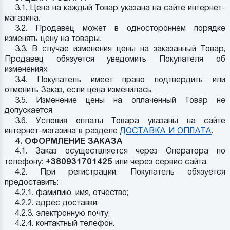
3.1. Цена на каждый Товар указана на сайте интернет-
магазина.
3.2. Продавец может в одностороннем порядке
изменять цену на товары.
3.3. В случае изменения цены на заказанный Товар,
Продавец обязуется уведомить Покупателя об
изменениях.
3.4. Покупатель имеет право подтвердить или
отменить Заказ, если цена изменилась.
3.5. Изменение цены на оплаченный Товар не
допускается.
3.6. Условия оплаты Товара указаны на сайте
интернет-магазина в разделе
ДОСТАВКА И ОПЛАТА
.
4. ОФОРМЛЕНИЕ ЗАКАЗА
4.1. Заказ осуществляется через Оператора по
телефону:
+380931701425
или через сервис сайта.
4.2. При регистрации, Покупатель обязуется
предоставить:
4.2.1. фамилию, имя, отчество;
4.2.2. адрес доставки;
4.2.3. электронную почту;
4.2.4. контактный телефон.