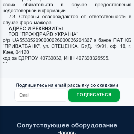
своих обязательств в случае предоставления
недостоверной информации.
7.3. Стороны освобождаются от ответственности в
случае форс-мажора.
АДРЕС И РЕКВИЗИТЫ
ТОВ "ПРОФДРАЙВ УКРАЇНА"
р/р UA553052990000026000036204367 в банке ПАТ КБ
"ПРИВАТБАНК", ул. СТЕЦЕНКА, БУД. 19/91, оф. 18, г.
Киев, 04128
код за ЕДРПОУ 40739832, ИНН 407398326595.
```
Подпишитесь на email рассылку со скидками
ПОДПИСАТЬСЯ
Сопутствующее оборудование
Насосы