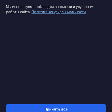
Политика конфиденциальности
Мы используем cookies для аналитики и улучшения
работы сайта.
Политика конфиденциальности
(093) 170 14 25
Найдем. Подскажем. Договоримся
Отзывы Google
4.9
★★★★★
Контакты
Принять все