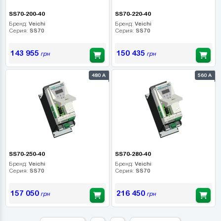
SS70-200-40
SS70-220-40
Бренд:
Veichi
Бренд:
Veichi
Серия:
SS70
Серия:
SS70
143 955
150 435
грн
грн
480 А
560 А
SS70-250-40
SS70-280-40
Бренд:
Veichi
Бренд:
Veichi
Серия:
SS70
Серия:
SS70
157 050
216 450
грн
грн