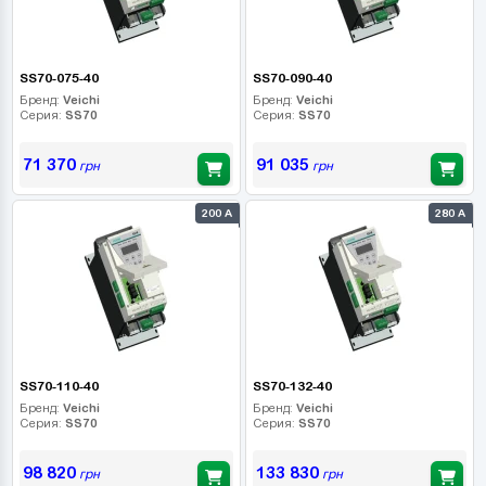
SS70-075-40
SS70-090-40
Бренд:
Veichi
Бренд:
Veichi
Серия:
SS70
Серия:
SS70
71 370
91 035
грн
грн
200 А
280 А
SS70-110-40
SS70-132-40
Бренд:
Veichi
Бренд:
Veichi
Серия:
SS70
Серия:
SS70
98 820
133 830
грн
грн