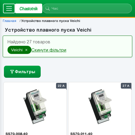
Chastotnik
Главная
Устройство плавного пуска Veichi
Устройство плавного пуска Veichi
Найдено 27 товаров
×
Veichi
Скинути фільтри
Фильтры
22 А
27 А
SS70-008-40
SS70-011-40