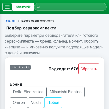
Chastotnik
Главная
Подбор сервокомплекта
Подбор сервокомплекта
Выберите параметры серводвигателя или готового
сервокомплекта — бренд, фланец, момент, обороты,
инерцию — и мгновенно получите подходящие модели
с ценой и наличием.
Шаг 1 из 11
Подходит: 676
Сбросить
Бренд
Delta Electronics
Mitsubishi Electric
Omron
Veichi
Любой