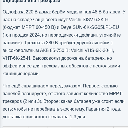
однофаза или трёхфаза
Однофаза 220 В дома: берём модели под 48 В батареи. У
нас на складе чаще всего идут Veichi SISV-6.2K-H
(бюджет, MPPT 60-450 В) и Deye SUN-6K-SG05LP1-EU
(топ продаж 2024, но периодически дефицит, уточняйте
наличие). Трёхфаза 380 В требует другой линейки с
высоковольтным АКБ 85-750 В: Veichi VHS-6K-30-H,
VHT-6K-25-H. Высоковольт дороже на батареях, но
эффективнее для трёхфазных объектов с несколькими
кондиционерами.
Что ещё спрашиваем перед заказом. Первое: сколько
панелей планируете, от этого зависит количество MPPT-
трекеров (2 или 3). Второе: какая батарея уже стоит, если
есть; чтобы не перебивать экосистему. Гарантия 2 года,
доставка с киевского склада за 1-3 дня.