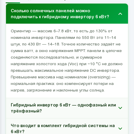
Сколько солнечных панелей можно
подключить к гибридному инвертору 6 кВт?
Ориентир — массив 6–7.8 кВт, то есть до 130% от
номинала инвертора. Панелями по 550 Вт это 11–14
штук, по 430 Вт — 14–18. Точное количество задаёт не
сумма ватт, а окно напряжения MPPT: панели в цепочке
соединяются последовательно, и суммарное
напряжение холостого хода (Voc) при −10 °C не должно
превышать максимальное напряжение DC инвертора.
Превышение массива над номиналом (oversizing) —
нормальная практика: оно компенсирует потери на
нагрев, загрязнение и наклонные углы солнца.
Гибридный инвертор 6 кВт — однофазный или
трёхфазный?
Что входит в комплект гибридной системы на
6 кВт?