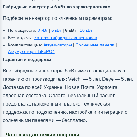
Гибридные инверторы 6 кВт по характеристикам
Подберите инвертор по ключевым параметрам:
По мощности:
3 кВт
|
5 кВт
|
6 кВт
|
10 кВт
Все модели:
Каталог гибридных инверторов
Комплектующие:
Аккумуляторы
|
Солнечные панели
|
Аккумуляторы LiFePO4
Гарантия и поддержка
Все гибридные инверторы 6 кВт имеют официальную
гарантию от производителя: Veichi — 5 лет, Deye — 5 лет.
Доставка по всей Украине: Новая Почта, Укрпочта,
адресная доставка. Оплата: безналичный расчёт,
предоплата, наложенный платёж. Техническая
поддержка по подключению, настройке и интеграции с
солнечными панелями — бесплатно.
Часто задаваемые вопросы