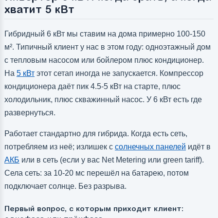
хватит 5 кВт
Гибридный 6 кВт мы ставим на дома примерно 100-150
м². Типичный клиент у нас в этом году: одноэтажный дом
с тепловым насосом или бойлером плюс кондиционер.
На
5 кВт
этот сетап иногда не запускается. Компрессор
кондиционера даёт пик 4.5-5 кВт на старте, плюс
холодильник, плюс скважинный насос. У 6 кВт есть где
развернуться.
Работает стандартно для гибрида. Когда есть сеть,
потребляем из неё; излишек с
солнечных панелей
идёт в
АКБ
или в сеть (если у вас Net Metering или green tariff).
Села сеть: за 10-20 мс перешёл на батарею, потом
подключает солнце. Без разрыва.
Первый вопрос, с которым приходит клиент: