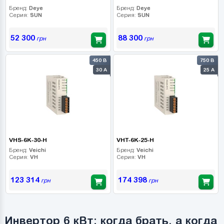
Бренд:
Deye
Бренд:
Deye
Серия:
SUN
Серия:
SUN
52 300
88 300
грн
грн
450 В
750 В
30 А
25 А
VHS-6K-30-H
VHT-6K-25-H
Бренд:
Veichi
Бренд:
Veichi
Серия:
VH
Серия:
VH
123 314
174 398
грн
грн
Инвертор 6 кВт: когда брать, а когда