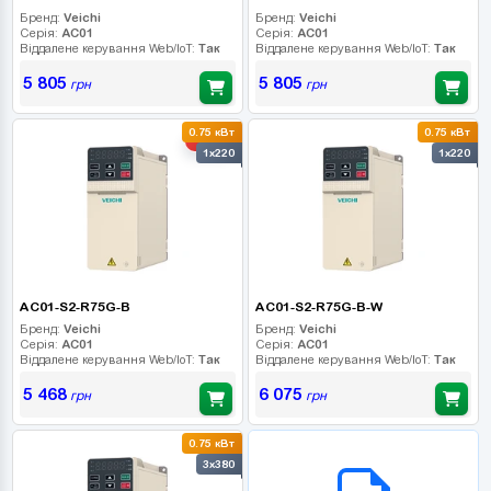
Бренд:
Veichi
Бренд:
Veichi
Серія:
AC01
Серія:
AC01
Віддалене керування Web/IoT:
Так
Віддалене керування Web/IoT:
Так
5 805
5 805
грн
грн
0.75 кВт
0.75 кВт
-10%
1x220
1x220
AC01-S2-R75G-B
AC01-S2-R75G-B-W
Бренд:
Veichi
Бренд:
Veichi
Серія:
AC01
Серія:
AC01
Віддалене керування Web/IoT:
Так
Віддалене керування Web/IoT:
Так
5 468
6 075
грн
грн
0.75 кВт
B2B СЕРВІС
3x380