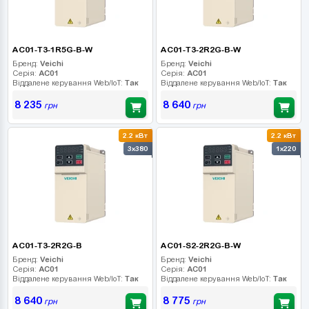
AC01-T3-1R5G-B-W
AC01-T3-2R2G-B-W
Бренд:
Veichi
Бренд:
Veichi
Серія:
AC01
Серія:
AC01
Віддалене керування Web/IoT:
Так
Віддалене керування Web/IoT:
Так
8 235
8 640
грн
грн
2.2 кВт
2.2 кВт
3x380
1x220
AC01-T3-2R2G-B
AC01-S2-2R2G-B-W
Бренд:
Veichi
Бренд:
Veichi
Серія:
AC01
Серія:
AC01
Віддалене керування Web/IoT:
Так
Віддалене керування Web/IoT:
Так
8 640
8 775
грн
грн