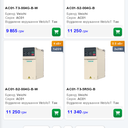
AC01-T3-004G-B-W
AC01-S2-004G-B
Бренд:
Veichi
Бренд:
Veichi
Серія:
AC01
Серія:
AC01
Віддалене керування Web/IoT:
Так
Віддалене керування Web/IoT:
Так
9 855
11 250
грн
грн
4 кВт
5.5 кВт
1x220
3x380
AC01-S2-004G-B-W
AC01-T3-5R5G-B
Бренд:
Veichi
Бренд:
Veichi
Серія:
AC01
Серія:
AC01
Віддалене керування Web/IoT:
Так
Віддалене керування Web/IoT:
Так
11 250
11 340
грн
грн