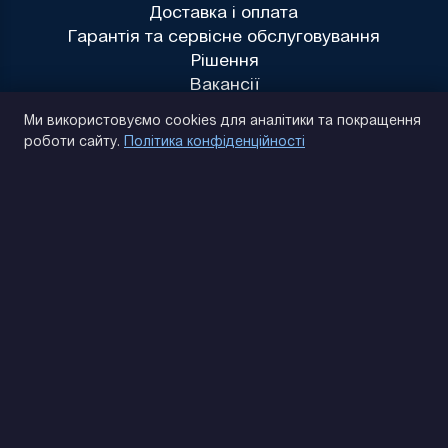
Доставка і оплата
Гарантія та сервісне обслуговування
Рішення
Вакансії
Політика конфіденційності
Ми використовуємо cookies для аналітики та покращення
роботи сайту.
Політика конфіденційності
(093) 170 14 25
Знайдемо. Підкажемо. Домовимося
Відгуки Google
4.9
★★★★★
Контакти