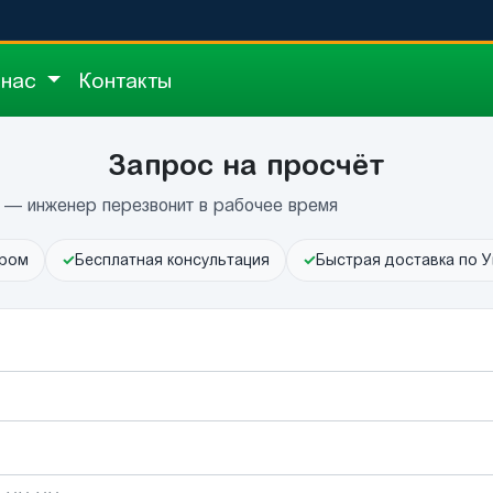
 нас
Контакты
Запрос на просчёт
ы — инженер перезвонит в рабочее время
ром
✓
Бесплатная консультация
✓
Быстрая доставка по У