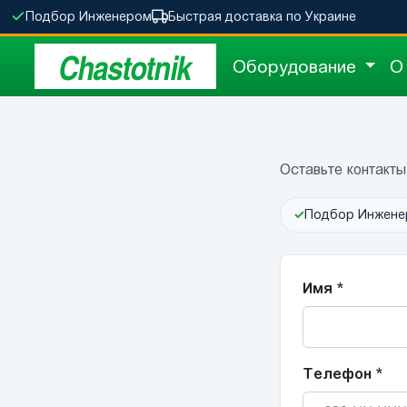
Подбор Инженером
Быстрая доставка по Украине
Chastotnik
Оборудование
О
Оставьте контакт
✓
Подбор Инжене
Имя
*
Телефон
*