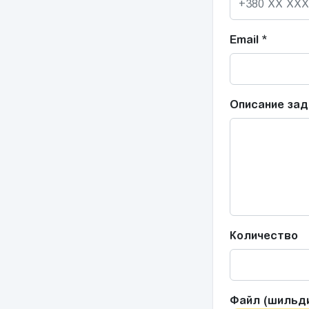
Email
*
Описание зад
Количество
Файл (шильди