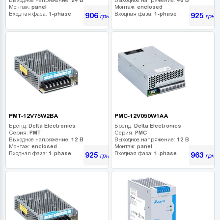
Монтаж:
panel
Монтаж:
enclosed
Входная фаза:
1-phase
Входная фаза:
1-phase
906
925
грн
грн
PMT-12V75W2BA
PMC-12V050W1AA
Бренд:
Delta Electronics
Бренд:
Delta Electronics
Серия:
PMT
Серия:
PMC
Выходное напряжение:
12 В
Выходное напряжение:
12 В
Монтаж:
enclosed
Монтаж:
panel
Входная фаза:
1-phase
Входная фаза:
1-phase
925
963
грн
грн