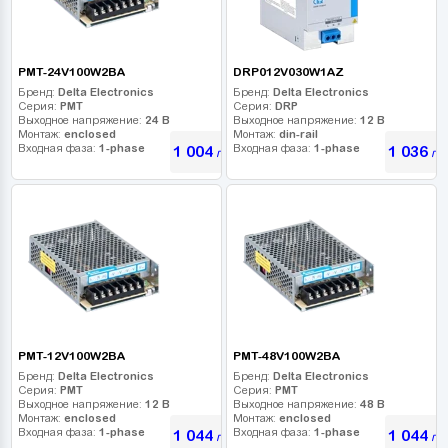
PMT-24V100W2BA
DRP012V030W1AZ
Бренд:
Delta Electronics
Бренд:
Delta Electronics
Серия:
PMT
Серия:
DRP
Выходное напряжение:
24 В
Выходное напряжение:
12 В
Монтаж:
enclosed
Монтаж:
din-rail
Входная фаза:
1-phase
Входная фаза:
1-phase
1 004
1 036
грн
гр
PMT-12V100W2BA
PMT-48V100W2BA
Бренд:
Delta Electronics
Бренд:
Delta Electronics
Серия:
PMT
Серия:
PMT
Выходное напряжение:
12 В
Выходное напряжение:
48 В
Монтаж:
enclosed
Монтаж:
enclosed
Входная фаза:
1-phase
Входная фаза:
1-phase
1 044
1 044
грн
гр