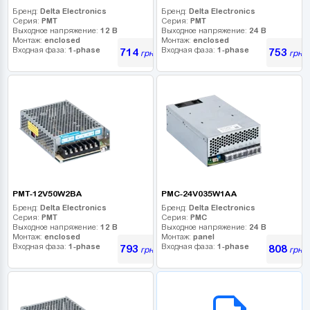
Бренд:
Delta Electronics
Бренд:
Delta Electronics
Серия:
PMT
Серия:
PMT
Выходное напряжение:
12 В
Выходное напряжение:
24 В
Монтаж:
enclosed
Монтаж:
enclosed
Входная фаза:
1-phase
Входная фаза:
1-phase
714
753
грн
грн
PMT-12V50W2BA
PMC-24V035W1AA
Бренд:
Delta Electronics
Бренд:
Delta Electronics
Серия:
PMT
Серия:
PMC
Выходное напряжение:
12 В
Выходное напряжение:
24 В
Монтаж:
enclosed
Монтаж:
panel
Входная фаза:
1-phase
Входная фаза:
1-phase
793
808
грн
грн
B2B СЕРВІС