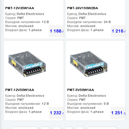
PMT-12V35W1AA
PMT-24V150W2BA
Бренд:
Delta Electronics
Бренд:
Delta Electronics
Серия:
PMT
Серия:
PMT
Выходное напряжение:
12 В
Выходное напряжение:
24 В
Монтаж:
enclosed
Монтаж:
enclosed
Входная фаза:
1-phase
Входная фаза:
1-phase
1 188
1 216
грн
гр
PMT-12V50W1AA
PMT-5V50W1AA
Бренд:
Delta Electronics
Бренд:
Delta Electronics
Серия:
PMT
Серия:
PMT
Выходное напряжение:
12 В
Выходное напряжение:
5 В
Монтаж:
enclosed
Монтаж:
enclosed
Входная фаза:
1-phase
Входная фаза:
1-phase
1 232
1 251
грн
грн