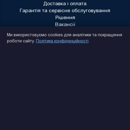
Доставка і оплата
Гарантія та сервісне обслуговування
Рішення
Вакансії
Політика конфіденційності
Ми використовуємо cookies для аналітики та покращення
роботи сайту.
Політика конфіденційності
(093) 170 14 25
Знайдемо. Підкажемо. Домовимося
Відгуки Google
4.9
★★★★★
Контакти