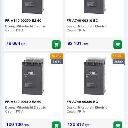
FR-A840-00250-E2-60
FR-A740-00310-EC
Бренд:
Mitsubishi Electric
Бренд:
Mitsubishi Electric
Серія:
FR-A
Серія:
FR-A
79 664
92 101
грн
грн
15 кВт
15 кВт
3x380
3x380
FR-A840-00310-E2-60
FR-A740-00380-EC
Бренд:
Mitsubishi Electric
Бренд:
Mitsubishi Electric
Серія:
FR-A
Серія:
FR-A
100 100
120 812
грн
грн