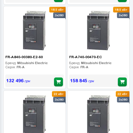
18.5 кВт
18.5 кВт
3x380
3x380
FR-A840-00380-E2-60
FR-A740-00470-EC
Бренд:
Mitsubishi Electric
Бренд:
Mitsubishi Electric
Серія:
FR-A
Серія:
FR-A
132 496
158 845
грн
грн
22 кВт
22 кВт
3x380
3x380