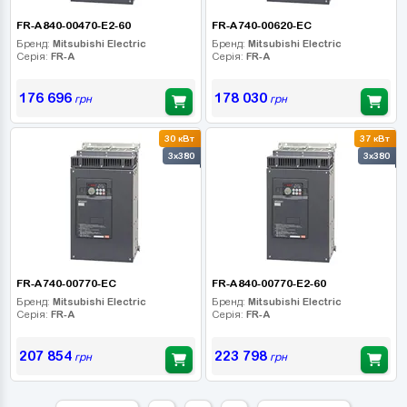
FR-A840-00470-E2-60
FR-A740-00620-EC
Бренд:
Mitsubishi Electric
Бренд:
Mitsubishi Electric
Серія:
FR-A
Серія:
FR-A
176 696
178 030
грн
грн
30 кВт
37 кВт
3x380
3x380
FR-A740-00770-EC
FR-A840-00770-E2-60
Бренд:
Mitsubishi Electric
Бренд:
Mitsubishi Electric
Серія:
FR-A
Серія:
FR-A
207 854
223 798
грн
грн