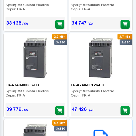
Бренд:
Mitsubishi Electric
Бренд:
Mitsubishi Electric
Серія:
FR-A
Серія:
FR-A
33 138
34 747
грн
грн
2.2 кВт
3.7 кВт
3x380
3x380
FR-A740-00083-EC
FR-A740-00126-EC
Бренд:
Mitsubishi Electric
Бренд:
Mitsubishi Electric
Серія:
FR-A
Серія:
FR-A
39 779
47 426
грн
грн
5.5 кВт
B2B СЕРВІС
3x380