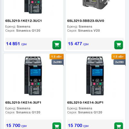
6SL3210-1KE12-3UC1
6SL3210-5BB23-0UV0
Бренд:
Siemens
Бренд:
Siemens
Серія:
Sinamics G120
Серія:
Sinamics V20
14 851
15 477
грн
грн
1.5 кВт
1.5 кВт
3x380
3x380
6SL3210-1KE14-3UF1
6SL3210-1KE14-3UP1
Бренд:
Siemens
Бренд:
Siemens
Серія:
Sinamics G120
Серія:
Sinamics G120
15 700
15 700
грн
грн