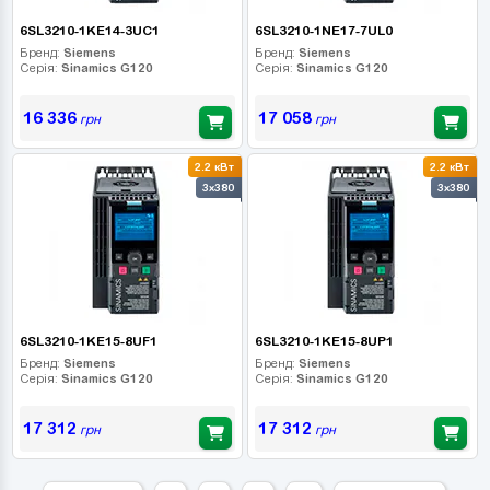
6SL3210-1KE14-3UC1
6SL3210-1NE17-7UL0
Бренд:
Siemens
Бренд:
Siemens
Серія:
Sinamics G120
Серія:
Sinamics G120
16 336
17 058
грн
грн
2.2 кВт
2.2 кВт
3x380
3x380
6SL3210-1KE15-8UF1
6SL3210-1KE15-8UP1
Бренд:
Siemens
Бренд:
Siemens
Серія:
Sinamics G120
Серія:
Sinamics G120
17 312
17 312
грн
грн