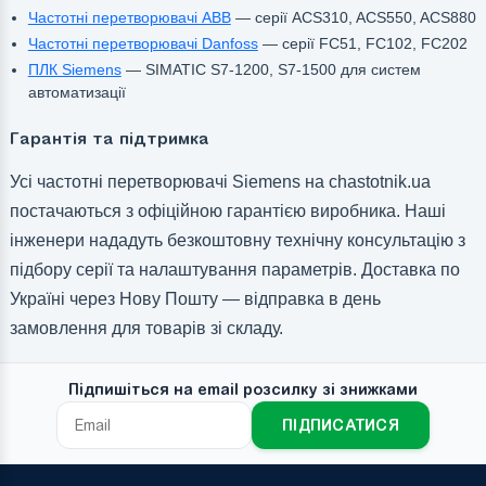
Частотні перетворювачі ABB
— серії ACS310, ACS550, ACS880
Частотні перетворювачі Danfoss
— серії FC51, FC102, FC202
ПЛК Siemens
— SIMATIC S7-1200, S7-1500 для систем
автоматизації
Гарантія та підтримка
Усі частотні перетворювачі Siemens на chastotnik.ua
постачаються з офіційною гарантією виробника. Наші
інженери нададуть безкоштовну технічну консультацію з
підбору серії та налаштування параметрів. Доставка по
Україні через Нову Пошту — відправка в день
замовлення для товарів зі складу.
Підпишіться на email розсилку зі знижками
ПІДПИСАТИСЯ