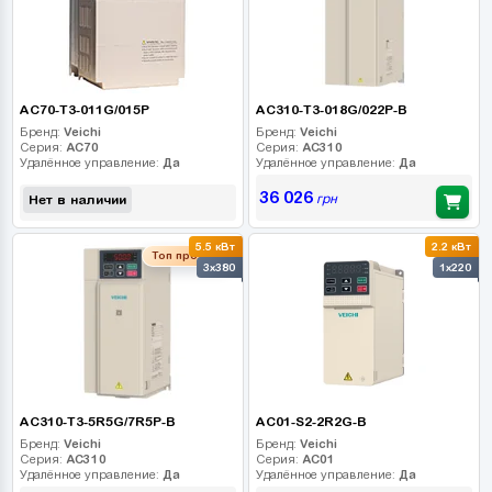
AC70-T3-011G/015P
AC310-T3-018G/022P-B
Бренд:
Veichi
Бренд:
Veichi
Серия:
AC70
Серия:
AC310
Удалённое управление:
Да
Удалённое управление:
Да
36 026
грн
Нет в наличии
5.5 кВт
2.2 кВт
Топ продаж
3x380
1x220
AC310-T3-5R5G/7R5P-B
AC01-S2-2R2G-B
Бренд:
Veichi
Бренд:
Veichi
Серия:
AC310
Серия:
AC01
Удалённое управление:
Да
Удалённое управление:
Да