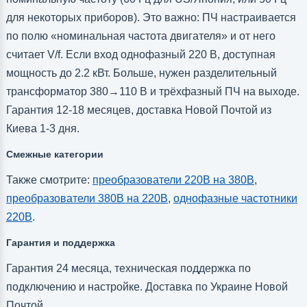
для некоторых приборов). Это важно: ПЧ настраивается
по полю «номинальная частота двигателя» и от него
считает V/f. Если вход однофазный 220 В, доступная
мощность до 2.2 кВт. Больше, нужен разделительный
трансформатор 380→110 В и трёхфазный ПЧ на выходе.
Гарантия 12-18 месяцев, доставка Новой Почтой из
Киева 1-3 дня.
Смежные категории
Также смотрите:
преобразователи 220В на 380В
,
преобразователи 380В на 220В
,
однофазные частотники
220В
.
Гарантия и поддержка
Гарантия 24 месяца, техническая поддержка по
подключению и настройке. Доставка по Украине Новой
Почтой.