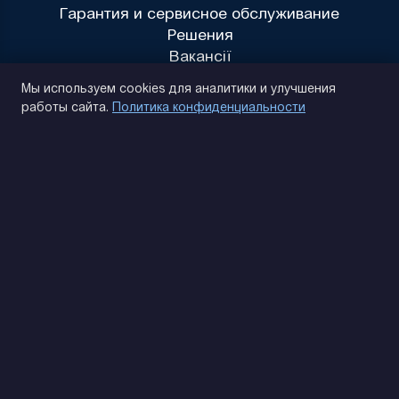
Гарантия и сервисное обслуживание
Решения
Вакансії
Политика конфиденциальности
Мы используем cookies для аналитики и улучшения
работы сайта.
Политика конфиденциальности
(093) 170 14 25
Найдем. Подскажем. Договоримся
Отзывы Google
4.9
★★★★★
Контакты