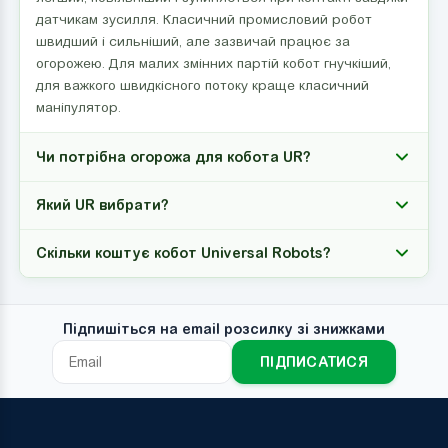
датчикам зусилля. Класичний промисловий робот
швидший і сильніший, але зазвичай працює за
огорожею. Для малих змінних партій кобот гнучкіший,
для важкого швидкісного потоку краще класичний
маніпулятор.
Чи потрібна огорожа для кобота UR?
Який UR вибрати?
Скільки коштує кобот Universal Robots?
Підпишіться на email розсилку зі знижками
ПІДПИСАТИСЯ