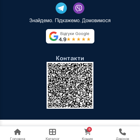
Знайдемо. Підкажемо. Домовимося
Відгуки Google
4.9
★★★★★
Контакти
0
Головна
Каталог
Кошик
Дзвінок