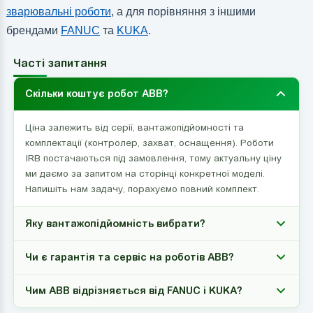
зварювальні роботи
, а для порівняння з іншими
брендами
FANUC
та
KUKA
.
Часті запитання
Скільки коштує робот ABB?
Ціна залежить від серії, вантажопідйомності та
комплектації (контролер, захват, оснащення). Роботи
IRB постачаються під замовлення, тому актуальну ціну
ми даємо за запитом на сторінці конкретної моделі.
Напишіть нам задачу, порахуємо повний комплект.
Яку вантажопідйомність вибрати?
Чи є гарантія та сервіс на роботів ABB?
Чим ABB відрізняється від FANUC і KUKA?