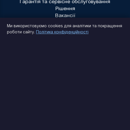
Гарантія та сервісне обслуговування
Рішення
Вакансії
Політика конфіденційності
Ми використовуємо cookies для аналітики та покращення
роботи сайту.
Політика конфіденційності
(093) 170 14 25
Знайдемо. Підкажемо. Домовимося
Відгуки Google
4.9
★★★★★
Контакти