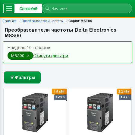
Chastotnik
Главная
Преобразователи частоты
Серия: MS300
Преобразователи частоты Delta Electronics
MS300
Найдено 16 товаров
×
MS300
Скинути фільтри
Фильтры
1.5 кВт
2.2 кВт
1x220
1x220