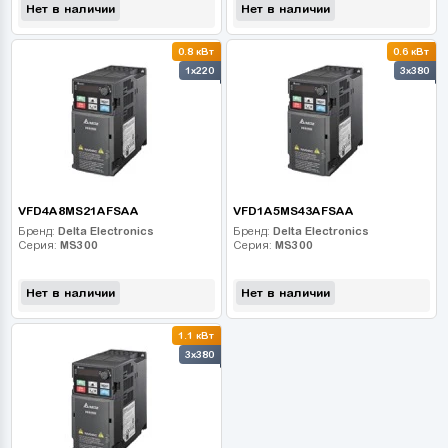
Нет в наличии
Нет в наличии
0.8 кВт
0.6 кВт
1x220
3x380
VFD4A8MS21AFSAA
VFD1A5MS43AFSAA
Бренд:
Delta Electronics
Бренд:
Delta Electronics
Серия:
MS300
Серия:
MS300
Нет в наличии
Нет в наличии
1.1 кВт
3x380