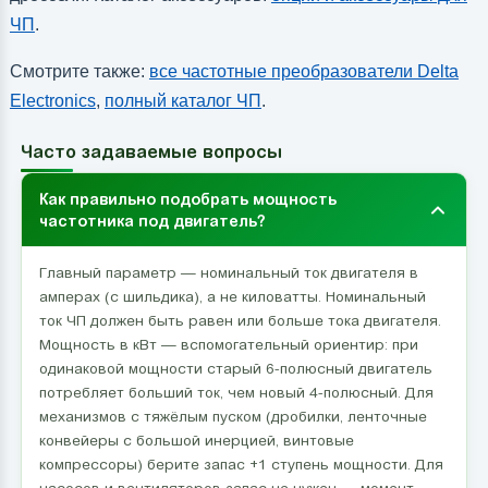
ЧП
.
Смотрите также:
все частотные преобразователи Delta
Electronics
,
полный каталог ЧП
.
Часто задаваемые вопросы
Как правильно подобрать мощность
частотника под двигатель?
Главный параметр — номинальный ток двигателя в
амперах (с шильдика), а не киловатты. Номинальный
ток ЧП должен быть равен или больше тока двигателя.
Мощность в кВт — вспомогательный ориентир: при
одинаковой мощности старый 6-полюсный двигатель
потребляет больший ток, чем новый 4-полюсный. Для
механизмов с тяжёлым пуском (дробилки, ленточные
конвейеры с большой инерцией, винтовые
компрессоры) берите запас +1 ступень мощности. Для