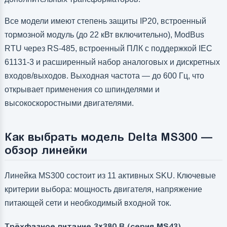
Все модели имеют степень защиты IP20, встроенный
тормозной модуль (до 22 кВт включительно), ModBus
RTU через RS-485, встроенный ПЛК с поддержкой IEC
61131-3 и расширенный набор аналоговых и дискретных
входов/выходов. Выходная частота — до 600 Гц, что
открывает применения со шпинделями и
высокоскоростными двигателями.
Как выбрать модель Delta MS300 —
обзор линейки
Линейка MS300 состоит из 11 активных SKU. Ключевые
критерии выбора: мощность двигателя, напряжение
питающей сети и необходимый входной ток.
Трёхфазное питание 3×380 В (серия MS43)