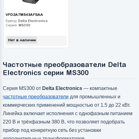
VFD2A7MS43AFSAA
Бренд:
Delta Electronics
Серия:
MS300
Нет в наличии
Частотные преобразователи Delta
Electronics серии MS300
Серия MS300 от
Delta Electronics
— компактные
частотные преобразователи
для промышленных и
коммерческих применений мощностью от 1.5 до 22 кВт.
Линейка включает исполнения с однофазным питанием
220 В и трёхфазным 380 В, что позволяет подобрать
прибор под конкретную сеть без установки
дополнительных трансформаторов.