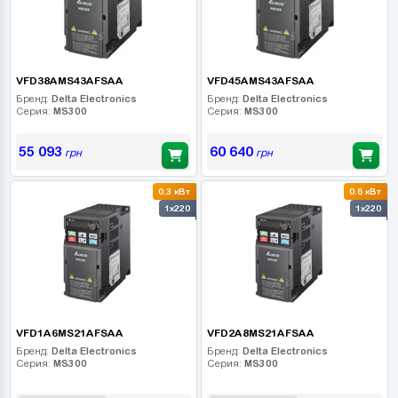
VFD38AMS43AFSAA
VFD45AMS43AFSAA
Бренд:
Delta Electronics
Бренд:
Delta Electronics
Серия:
MS300
Серия:
MS300
55 093
60 640
грн
грн
0.3 кВт
0.6 кВт
1x220
1x220
VFD1A6MS21AFSAA
VFD2A8MS21AFSAA
Бренд:
Delta Electronics
Бренд:
Delta Electronics
Серия:
MS300
Серия:
MS300