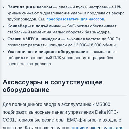
Вентиляция и насосы
— плавный пуск и настроенные U/f-
кривые снижают гидравлические удары и продлевают ресурс
трубопроводов. См.
преобразователи для насосов
.
Конвейеры и подъёмники
— SVC-режим обеспечивает
стабильный момент на малых оборотах без энкодера.
Станки с ЧПУ и шпиндели
— выходная частота до 600 Гц
позволяет разгонять шпиндели до 12 000–18 000 об/мин.
Упаковочное и пищевое оборудование
— компактные
габариты и встроенный ПЛК упрощают интеграцию без
внешнего контроллера.
Аксессуары и сопутствующее
оборудование
Для полноценного ввода в эксплуатацию к MS300
подбирают: выносные панели управления Delta KPC-
CC01, тормозные резисторы, EMC-фильтры и входные
дроссели. Каталог аксессуаров:
опции и аксессуары для