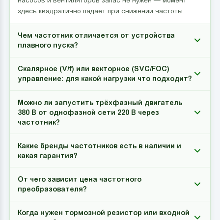
насосов и вентиляторов запас не нужен — момент
здесь квадратично падает при снижении частоты.
Чем частотник отличается от устройства
плавного пуска?
Скалярное (V/f) или векторное (SVC/FOC)
управление: для какой нагрузки что подходит?
Можно ли запустить трёхфазный двигатель
380 В от однофазной сети 220 В через
частотник?
Какие бренды частотников есть в наличии и
какая гарантия?
От чего зависит цена частотного
преобразователя?
Когда нужен тормозной резистор или входной