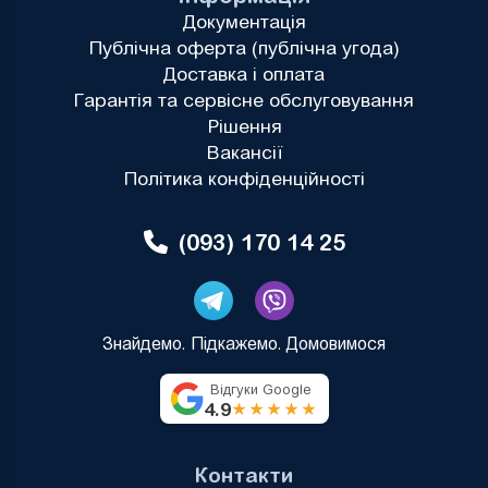
Документація
Публічна оферта (публічна угода)
Доставка і оплата
Гарантія та сервісне обслуговування
Рішення
Вакансії
Політика конфіденційності
(093) 170 14 25
Знайдемо. Підкажемо. Домовимося
Відгуки Google
4.9
★★★★★
Контакти