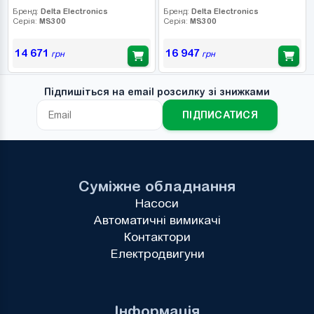
Бренд:
Delta Electronics
Бренд:
Delta Electronics
Серія:
MS300
Серія:
MS300
14 671
16 947
грн
грн
Підпишіться на email розсилку зі знижками
ПІДПИСАТИСЯ
Суміжне обладнання
Насоси
Автоматичні вимикачі
Контактори
Електродвигуни
Інформація