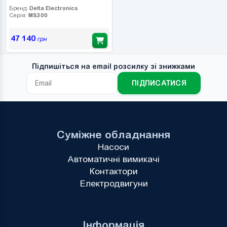
Бренд:
Delta Electronics
Серія:
MS300
47 140
грн
Підпишіться на email розсилку зі знижками
ПІДПИСАТИСЯ
Суміжне обладнання
Насоси
Автоматичні вимикачі
Контактори
Електродвигуни
Інформація