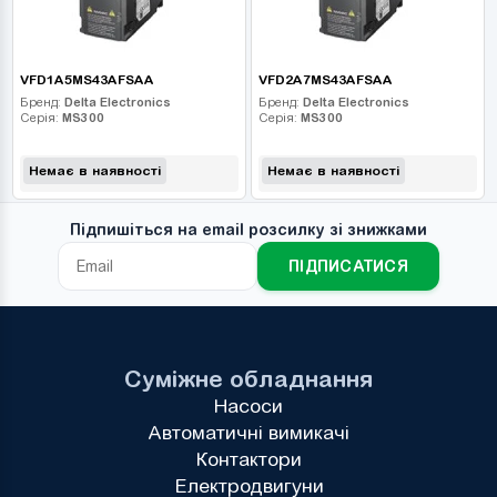
VFD1A5MS43AFSAA
VFD2A7MS43AFSAA
Бренд:
Delta Electronics
Бренд:
Delta Electronics
Серія:
MS300
Серія:
MS300
Немає в наявності
Немає в наявності
Підпишіться на email розсилку зі знижками
ПІДПИСАТИСЯ
Суміжне обладнання
Насоси
Автоматичні вимикачі
Контактори
Електродвигуни