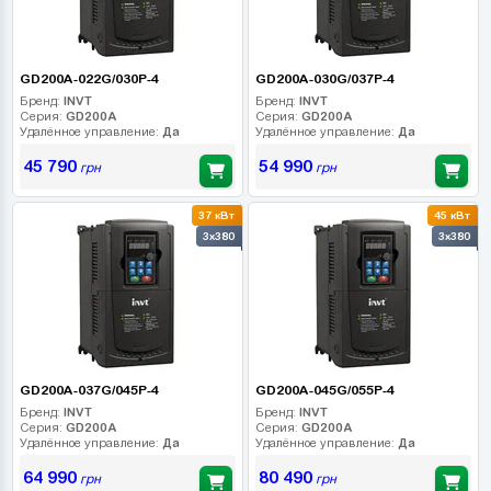
GD200A-022G/030P-4
GD200A-030G/037P-4
Бренд:
INVT
Бренд:
INVT
Серия:
GD200A
Серия:
GD200A
Удалённое управление:
Да
Удалённое управление:
Да
45 790
54 990
грн
грн
37 кВт
45 кВт
3x380
3x380
GD200A-037G/045P-4
GD200A-045G/055P-4
Бренд:
INVT
Бренд:
INVT
Серия:
GD200A
Серия:
GD200A
Удалённое управление:
Да
Удалённое управление:
Да
64 990
80 490
грн
грн