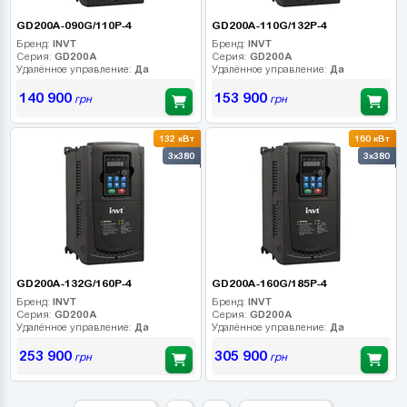
GD200A-090G/110P-4
GD200A-110G/132P-4
Бренд:
INVT
Бренд:
INVT
Серия:
GD200A
Серия:
GD200A
Удалённое управление:
Да
Удалённое управление:
Да
140 900
153 900
грн
грн
132 кВт
160 кВт
3x380
3x380
GD200A-132G/160P-4
GD200A-160G/185P-4
Бренд:
INVT
Бренд:
INVT
Серия:
GD200A
Серия:
GD200A
Удалённое управление:
Да
Удалённое управление:
Да
253 900
305 900
грн
грн