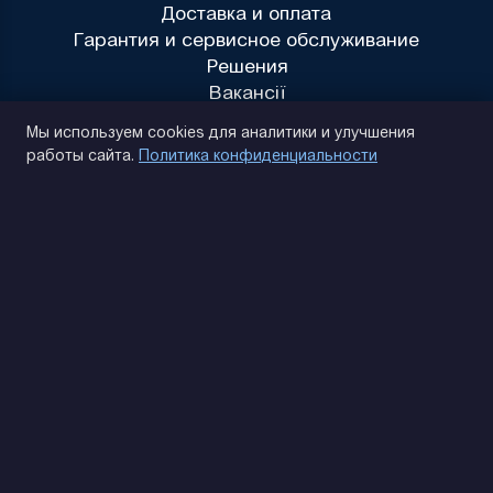
Доставка и оплата
Гарантия и сервисное обслуживание
Решения
Вакансії
Политика конфиденциальности
Мы используем cookies для аналитики и улучшения
работы сайта.
Политика конфиденциальности
(093) 170 14 25
Найдем. Подскажем. Договоримся
Отзывы Google
4.9
★★★★★
Контакты