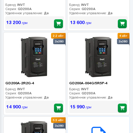
Бренд:
INVT
Бренд:
INVT
Серия:
GD200A
Серия:
GD200A
Удалённое управление:
Да
Удалённое управление:
Да
13 200
13 600
грн
грн
2.2 кВт
4 кВт
3x380
3x380
GD200A-2R2G-4
GD200A-004G/5R5P-4
Бренд:
INVT
Бренд:
INVT
Серия:
GD200A
Серия:
GD200A
Удалённое управление:
Да
Удалённое управление:
Да
14 900
15 990
грн
грн
5.5 кВт
B2B СЕРВІС
3x380