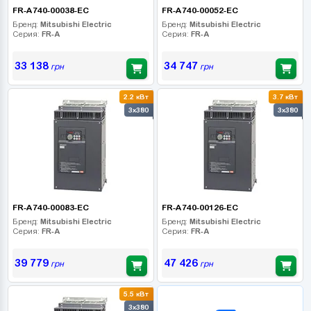
FR-A740-00038-EC
FR-A740-00052-EC
Бренд:
Mitsubishi Electric
Бренд:
Mitsubishi Electric
Серия:
FR-A
Серия:
FR-A
33 138
34 747
грн
грн
2.2 кВт
3.7 кВт
3x380
3x380
FR-A740-00083-EC
FR-A740-00126-EC
Бренд:
Mitsubishi Electric
Бренд:
Mitsubishi Electric
Серия:
FR-A
Серия:
FR-A
39 779
47 426
грн
грн
5.5 кВт
B2B СЕРВІС
3x380