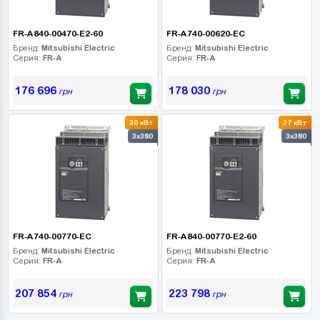
FR-A840-00470-E2-60
FR-A740-00620-EC
Бренд:
Mitsubishi Electric
Бренд:
Mitsubishi Electric
Серия:
FR-A
Серия:
FR-A
176 696
178 030
грн
грн
30 кВт
37 кВт
3x380
3x380
FR-A740-00770-EC
FR-A840-00770-E2-60
Бренд:
Mitsubishi Electric
Бренд:
Mitsubishi Electric
Серия:
FR-A
Серия:
FR-A
207 854
223 798
грн
грн