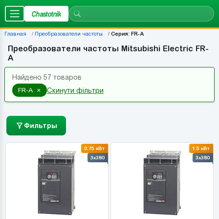
Chastotnik
Главная
Преобразователи частоты
Серия: FR-A
Преобразователи частоты Mitsubishi Electric FR-
A
Найдено 57 товаров
×
FR-A
Скинути фільтри
Фильтры
0.75 кВт
1.5 кВт
3x380
3x380