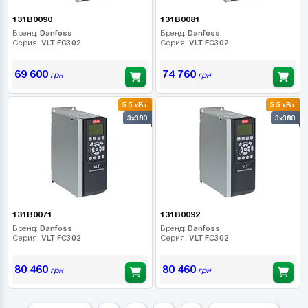
131B0090
131B0081
Бренд:
Danfoss
Бренд:
Danfoss
Серия:
VLT FC302
Серия:
VLT FC302
69 600
74 760
грн
грн
5.5 кВт
5.5 кВт
3x380
3x380
131B0071
131B0092
Бренд:
Danfoss
Бренд:
Danfoss
Серия:
VLT FC302
Серия:
VLT FC302
80 460
80 460
грн
грн