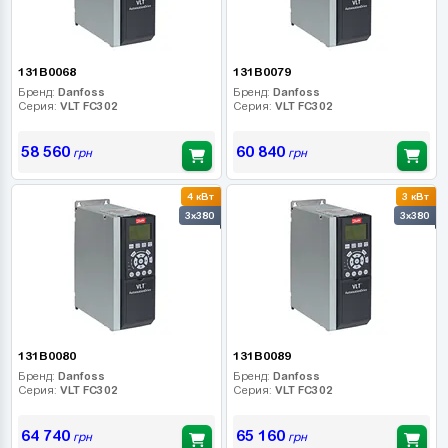
131B0068
131B0079
Бренд:
Danfoss
Бренд:
Danfoss
Серия:
VLT FC302
Серия:
VLT FC302
58 560
60 840
грн
грн
4 кВт
3 кВт
3x380
3x380
131B0080
131B0089
Бренд:
Danfoss
Бренд:
Danfoss
Серия:
VLT FC302
Серия:
VLT FC302
64 740
65 160
грн
грн