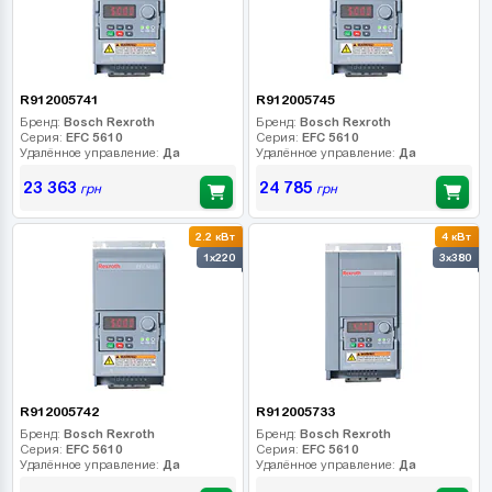
R912005741
R912005745
Бренд:
Bosch Rexroth
Бренд:
Bosch Rexroth
Серия:
EFC 5610
Серия:
EFC 5610
Удалённое управление:
Да
Удалённое управление:
Да
23 363
24 785
грн
грн
2.2 кВт
4 кВт
1x220
3x380
R912005742
R912005733
Бренд:
Bosch Rexroth
Бренд:
Bosch Rexroth
Серия:
EFC 5610
Серия:
EFC 5610
Удалённое управление:
Да
Удалённое управление:
Да