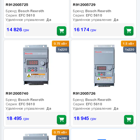
R912005725
R912005729
Бренд:
Bosch Rexroth
Бренд:
Bosch Rexroth
Серия:
EFC 5610
Серия:
EFC 5610
Удалённое управление:
Да
Удалённое управление:
Да
14 826
16 174
грн
грн
0.75 кВт
1.5 кВт
1x220
1x220
R912005740
R912005726
Бренд:
Bosch Rexroth
Бренд:
Bosch Rexroth
Серия:
EFC 5610
Серия:
EFC 5610
Удалённое управление:
Да
Удалённое управление:
Да
18 495
18 945
грн
грн
0.75 кВт
B2B СЕРВІС
3x380