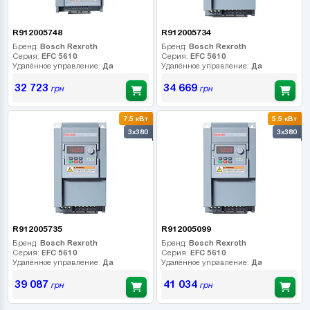
R912005748
R912005734
Бренд:
Bosch Rexroth
Бренд:
Bosch Rexroth
Серия:
EFC 5610
Серия:
EFC 5610
Удалённое управление:
Да
Удалённое управление:
Да
32 723
34 669
грн
грн
7.5 кВт
5.5 кВт
3x380
3x380
R912005735
R912005099
Бренд:
Bosch Rexroth
Бренд:
Bosch Rexroth
Серия:
EFC 5610
Серия:
EFC 5610
Удалённое управление:
Да
Удалённое управление:
Да
39 087
41 034
грн
грн