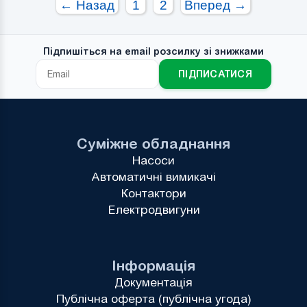
← Назад
1
2
Вперед →
Гальмо:
0
Гальмо:
Підпишіться на email розсилку зі знижками
ПІДПИСАТИСЯ
Суміжне обладнання
Насоси
Автоматичні вимикачі
Контактори
Електродвигуни
Інформація
Документація
Публічна оферта (публічна угода)