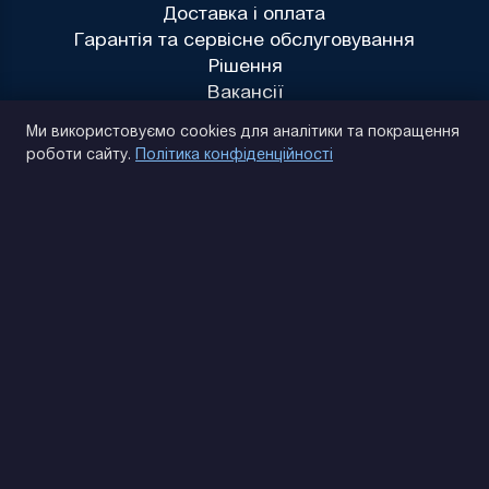
Доставка і оплата
Гарантія та сервісне обслуговування
Рішення
Вакансії
Політика конфіденційності
Ми використовуємо cookies для аналітики та покращення
роботи сайту.
Політика конфіденційності
(093) 170 14 25
Знайдемо. Підкажемо. Домовимося
Відгуки Google
4.9
★★★★★
Контакти