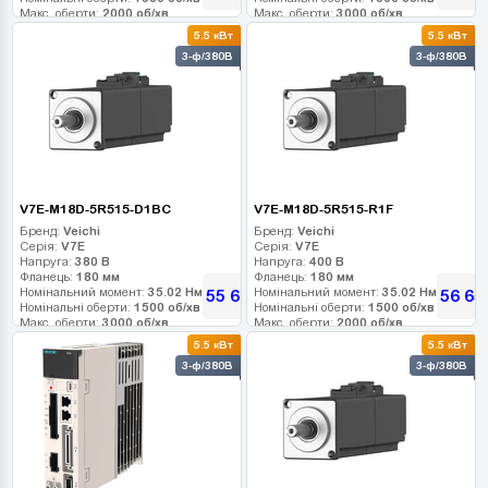
Макс. оберти:
2000 об/хв
Макс. оберти:
3000 об/хв
Клас інерції:
Клас інерції:
5.5 кВт
5.5 кВт
Енкодер:
23-bit абс. оптичний
Енкодер:
23-bit абс. оптичний
3-ф/380В
3-ф/380В
Гальмо:
0
Гальмо:
0
V7E-M18D-5R515-D1BC
V7E-M18D-5R515-R1F
Бренд:
Veichi
Бренд:
Veichi
Серія:
V7E
Серія:
V7E
Напруга:
380 В
Напруга:
400 В
Фланець:
180 мм
Фланець:
180 мм
Номінальний момент:
35.02 Нм
Номінальний момент:
35.02 Нм
55 665
56 65
грн
Номінальні оберти:
1500 об/хв
Номінальні оберти:
1500 об/хв
Макс. оберти:
3000 об/хв
Макс. оберти:
2000 об/хв
Клас інерції:
Клас інерції:
5.5 кВт
5.5 кВт
Енкодер:
23-bit абс. оптичний
Енкодер:
17-bit
3-ф/380В
3-ф/380В
Гальмо:
0
Гальмо:
0