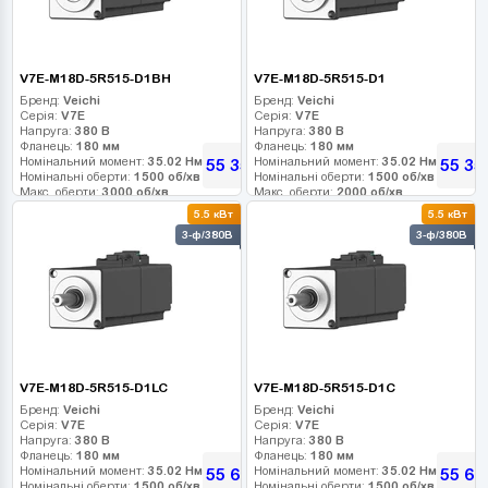
V7E-M18D-5R515-D1BH
V7E-M18D-5R515-D1
Бренд:
Veichi
Бренд:
Veichi
Серія:
V7E
Серія:
V7E
Напруга:
380 В
Напруга:
380 В
Фланець:
180 мм
Фланець:
180 мм
Номінальний момент:
35.02 Нм
Номінальний момент:
35.02 Нм
55 350
55 35
грн
Номінальні оберти:
1500 об/хв
Номінальні оберти:
1500 об/хв
Макс. оберти:
3000 об/хв
Макс. оберти:
2000 об/хв
Клас інерції:
Клас інерції:
5.5 кВт
5.5 кВт
Енкодер:
23-bit абс. оптичний
Енкодер:
23-bit абс. оптичний
3-ф/380В
3-ф/380В
Гальмо:
0
Гальмо:
0
V7E-M18D-5R515-D1LC
V7E-M18D-5R515-D1C
Бренд:
Veichi
Бренд:
Veichi
Серія:
V7E
Серія:
V7E
Напруга:
380 В
Напруга:
380 В
Фланець:
180 мм
Фланець:
180 мм
Номінальний момент:
35.02 Нм
Номінальний момент:
35.02 Нм
55 665
55 66
грн
Номінальні оберти:
1500 об/хв
Номінальні оберти:
1500 об/хв