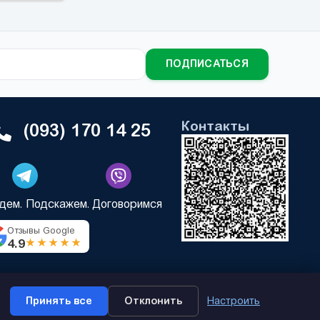
ПОДПИСАТЬСЯ
Контакты
(093) 170 14 25
дем. Подскажем. Договоримся
Отзывы Google
4.9
★★★★★
Принять все
Отклонить
Настроить