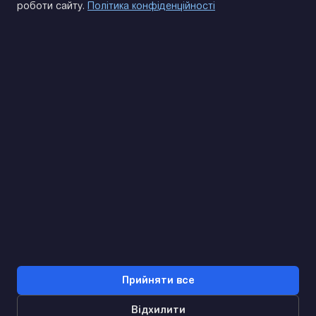
роботи сайту.
Політика конфіденційності
(093) 170 14 25
Знайдемо. Підкажемо. Домовимося
Відгуки Google
4.9
★★★★★
Контакти
Прийняти все
Відхилити