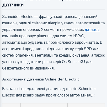
датчики
Schneider Electric — французький транснаціональний
концерн, один зі світових лідерів у галузі автоматизації та
управління енергією. У сегменті промислових
датчиків
компанія пропонує рішення для систем HVAC,
автоматизації будівель та промислового виробництва. В
асортименті представлені датчики тиску серії SPD для
систем опалення, вентиляції та кондиціонування, а також
ультразвукові датчики рівня серії OsiSense XU для
безконтактного вимірювання.
Асортимент датчиків Schneider Electric
В каталозі представлені два типи датчиків Schneider
Electric для різних задач промислової автоматизації: