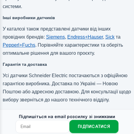
системи.
Інші виробники датчиків
У каталозі також представлені датчики від інших
провідних брендів:
Siemens
,
Endress+Hauser
,
Sick
та
Pepperl+Fuchs
. Порівняйте характеристики та оберіть
оптимальне рішення для вашого проєкту.
Гарантія та доставка
Усі датчики Schneider Electric постачаються з офіційною
гарантією виробника. Доставка по Україні — Новою
Поштою або адресною доставкою. Для консультації щодо
вибору зверніться до нашого технічного відділу.
Підпишіться на email розсилку зі знижками
ПІДПИСАТИСЯ