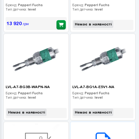
Бренд:
Pepperl Fuchs
Бренд:
Pepperl Fuchs
Тип датчика:
level
Тип датчика:
level
13 920
грн
Немає в наявності
LVL-A7-BG3B-WAPN-NA
LVL-A7-BG1A-E5V1-NA
Бренд:
Pepperl Fuchs
Бренд:
Pepperl Fuchs
Тип датчика:
level
Тип датчика:
level
Немає в наявності
Немає в наявності
B2B СЕРВІС