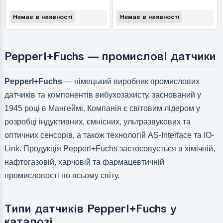
Немає в наявності
Немає в наявності
Pepperl+Fuchs — промислові датчики
Pepperl+Fuchs
— німецький виробник промислових
датчиків та компонентів вибухозахисту, заснований у
1945 році в Мангеймі. Компанія є світовим лідером у
розробці індуктивних, ємнісних, ультразвукових та
оптичних сенсорів, а також технологій AS-Interface та IO-
Link. Продукція Pepperl+Fuchs застосовується в хімічній,
нафтогазовій, харчовій та фармацевтичній
промисловості по всьому світу.
Типи датчиків Pepperl+Fuchs у
каталозі