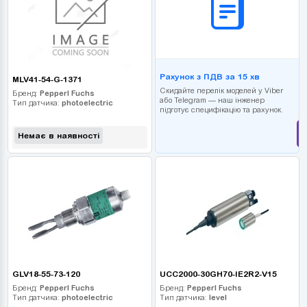
Рахунок з ПДВ за 15 хв
MLV41-54-G-1371
Скидайте перелік моделей у Viber
Бренд:
Pepperl Fuchs
або Telegram — наш інженер
Тип датчика:
photoelectric
підготує специфікацію та рахунок.
Немає в наявності
GLV18-55-73-120
UCC2000-30GH70-IE2R2-V15
Бренд:
Pepperl Fuchs
Бренд:
Pepperl Fuchs
Тип датчика:
photoelectric
Тип датчика:
level